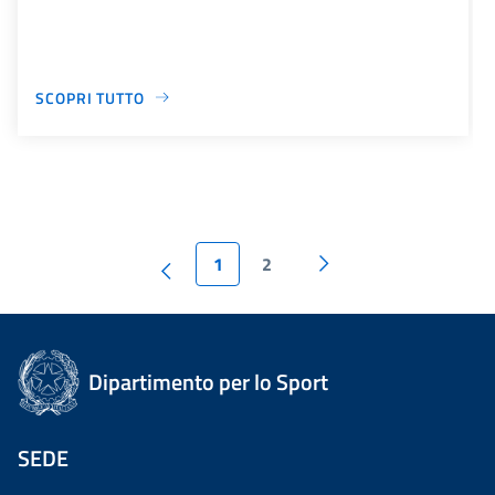
SCOPRI TUTTO
1
2
Dipartimento per lo Sport
SEDE