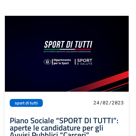
24/02/2023
sport di tutti
Piano Sociale “SPORT DI TUTTI”:
aperte le candidature per gli
Avvisi Pubblici “Carceri”,