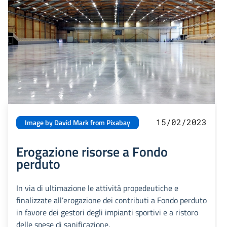
15/02/2023
Image by David Mark from Pixabay
Erogazione risorse a Fondo
perduto
In via di ultimazione le attività propedeutiche e
finalizzate all’erogazione dei contributi a Fondo perduto
in favore dei gestori degli impianti sportivi e a ristoro
delle spese di sanificazione.