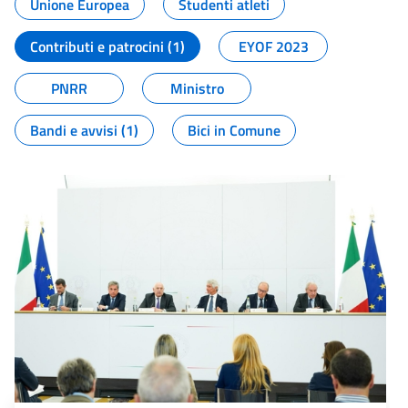
Unione Europea
Studenti atleti
Contributi e patrocini (1)
EYOF 2023
PNRR
Ministro
Bandi e avvisi (1)
Bici in Comune