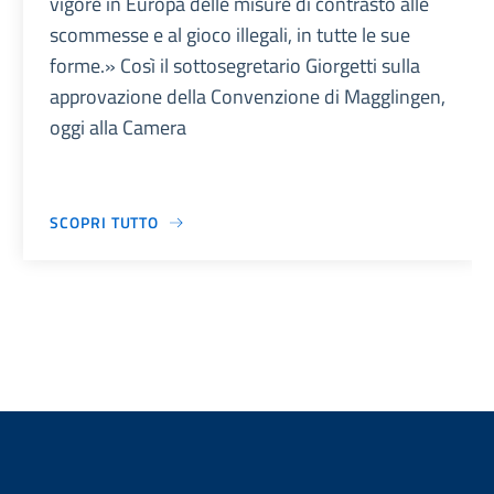
vigore in Europa delle misure di contrasto alle
scommesse e al gioco illegali, in tutte le sue
forme.» Così il sottosegretario Giorgetti sulla
approvazione della Convenzione di Magglingen,
oggi alla Camera
SCOPRI TUTTO