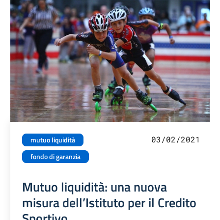
03/02/2021
mutuo liquidità
fondo di garanzia
Mutuo liquidità: una nuova
misura dell’Istituto per il Credito
Sportivo