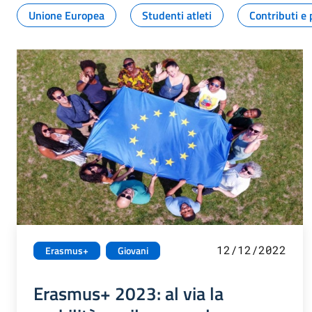
Unione Europea
Studenti atleti
Contributi e 
12/12/2022
Erasmus+
Giovani
Erasmus+ 2023: al via la