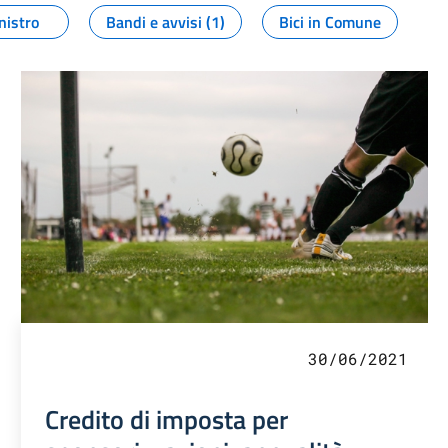
nistro
Bandi e avvisi (1)
Bici in Comune
30/06/2021
Credito di imposta per