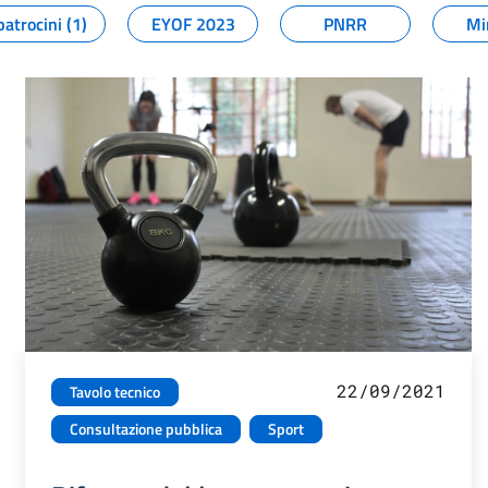
patrocini (1)
EYOF 2023
PNRR
Mi
22/09/2021
Tavolo tecnico
Consultazione pubblica
Sport