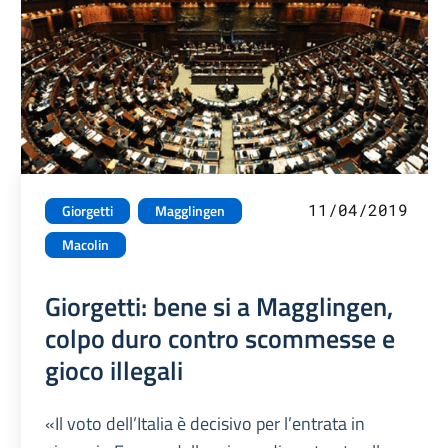
11/04/2019
Giorgetti
Magglingen
Macolin
Giorgetti: bene si a Magglingen,
colpo duro contro scommesse e
gioco illegali
«Il voto dell’Italia è decisivo per l’entrata in