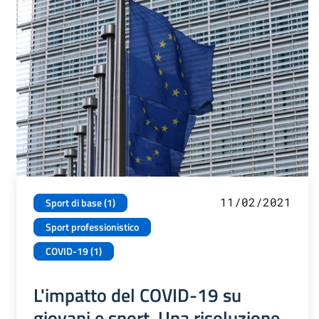
11/02/2021
Sport di base (1)
Sport professionistico
COVID-19 (1)
L'impatto del COVID-19 su
giovani e sport. Una risoluzione