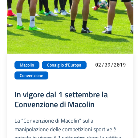
02/09/2019
Macolin
Consiglio d'Europa
Convenzione
In vigore dal 1 settembre la
Convenzione di Macolin
La “Convenzione di Macolin” sulla
manipolazione delle competizioni sportive è
entrata in vigore il 1 settembre dopo la ratifica