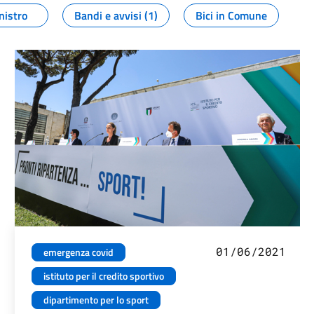
nistro
Bandi e avvisi (1)
Bici in Comune
01/06/2021
emergenza covid
istituto per il credito sportivo
dipartimento per lo sport