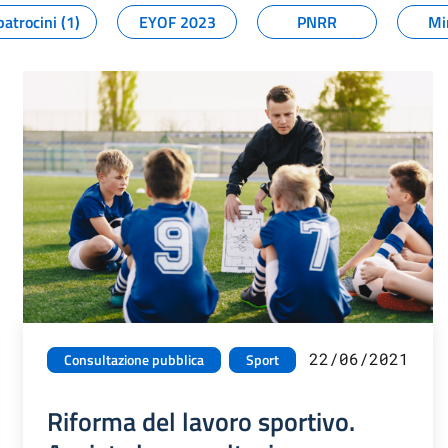
patrocini (1)
EYOF 2023
PNRR
Mi
22/06/2021
Consultazione pubblica
Sport
Riforma del lavoro sportivo.