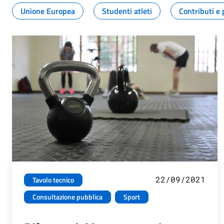
Unione Europea
Studenti atleti
Contributi e 
22/09/2021
Tavolo tecnico
Consultazione pubblica
Sport