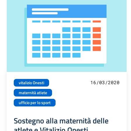
16/03/2020
vitalizio Onesti
maternità atlete
ufficio per lo sport
Sostegno alla maternità delle
atlete e Vitalizio Onesti