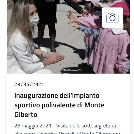
28/05/2021
Inaugurazione dell'impianto
sportivo polivalente di Monte
Giberto
28 maggio 2021 - Visita della sottosegretaria
allo sport Valentina Vezzali a Monte Giberto per