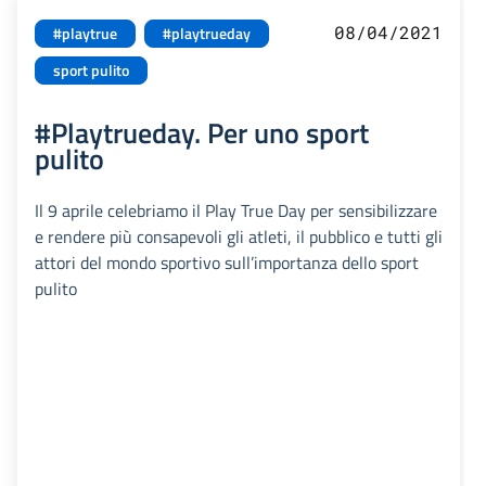
08/04/2021
#playtrue
#playtrueday
sport pulito
#Playtrueday. Per uno sport
pulito
Il 9 aprile celebriamo il Play True Day per sensibilizzare
e rendere più consapevoli gli atleti, il pubblico e tutti gli
attori del mondo sportivo sull’importanza dello sport
pulito