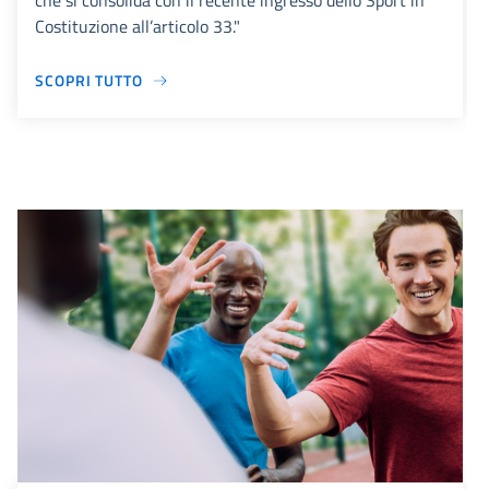
che si consolida con il recente ingresso dello Sport in
Costituzione all’articolo 33."
SCOPRI TUTTO