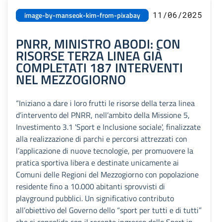
11/06/2025
image-by-manseok-kim-from-pixabay
PNRR, MINISTRO ABODI: CON
RISORSE TERZA LINEA GIÀ
COMPLETATI 187 INTERVENTI
NEL MEZZOGIORNO
“Iniziano a dare i loro frutti le risorse della terza linea
d’intervento del PNRR, nell’ambito della Missione 5,
Investimento 3.1 'Sport e Inclusione sociale', finalizzate
alla realizzazione di parchi e percorsi attrezzati con
l’applicazione di nuove tecnologie, per promuovere la
pratica sportiva libera e destinate unicamente ai
Comuni delle Regioni del Mezzogiorno con popolazione
residente fino a 10.000 abitanti sprovvisti di
playground pubblici. Un significativo contributo
all’obiettivo del Governo dello “sport per tutti e di tutti”