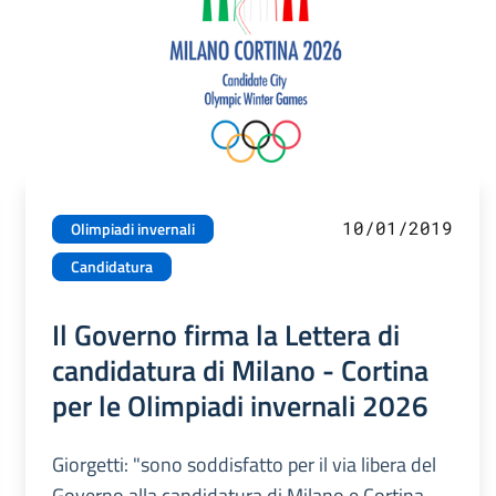
10/01/2019
Olimpiadi invernali
Candidatura
Il Governo firma la Lettera di
candidatura di Milano - Cortina
per le Olimpiadi invernali 2026
Giorgetti: "sono soddisfatto per il via libera del
Governo alla candidatura di Milano e Cortina