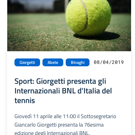
08/04/2019
Giorgetti
Abete
Binaghi
Sport: Giorgetti presenta gli
Internazionali BNL d'Italia del
tennis
Giovedì 11 aprile alle 11:00 il Sottosegretario
Giancarlo Giorgetti presenta la 76esima
edizione degli Internazionali BNL.