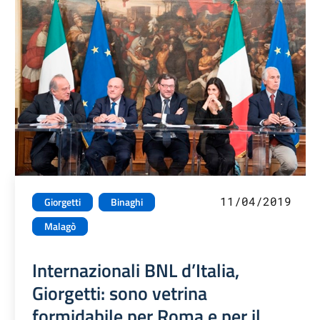
11/04/2019
Giorgetti
Binaghi
Malagò
Internazionali BNL d’Italia,
Giorgetti: sono vetrina
formidabile per Roma e per il