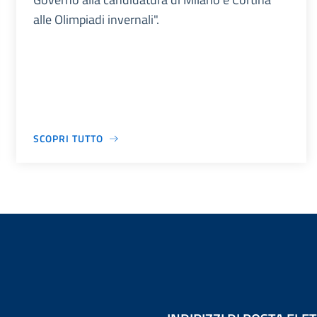
alle Olimpiadi invernali".
SCOPRI TUTTO