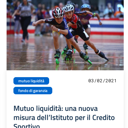
03/02/2021
mutuo liquidità
fondo di garanzia
Mutuo liquidità: una nuova
misura dell’Istituto per il Credito
Sportivo