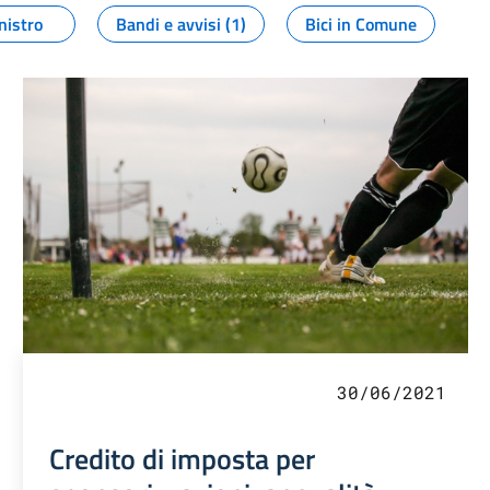
nistro
Bandi e avvisi (1)
Bici in Comune
30/06/2021
Credito di imposta per