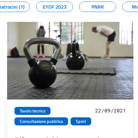
patrocini (1)
EYOF 2023
PNRR
Mi
22/09/2021
Tavolo tecnico
Consultazione pubblica
Sport