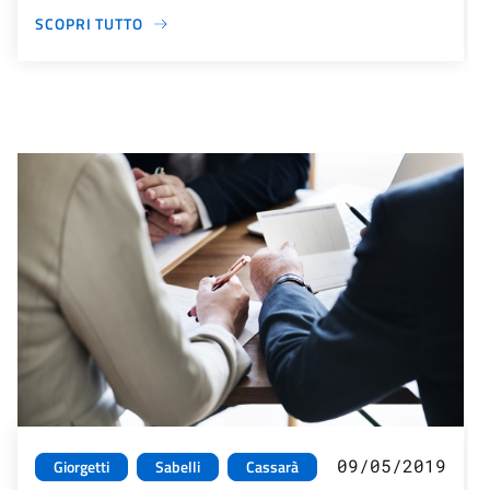
SCOPRI TUTTO
09/05/2019
Giorgetti
Sabelli
Cassarà