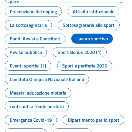
pace
Prevenzione del doping
Attività istituzionale
La sottosegretaria
Sottosegretaria allo sport
Bandi Avvisi e Contributi
Lavoro sportivo
Avviso pubblico
Sport Bonus 2020 (1)
Eventi sportivi (1)
Sport e periferie 2020
Comitato Olimpico Nazionale Italiano
Maestri educazione motoria
contributi a fondo perduto
Emergenza Covid-19
Dipartimento per lo sport