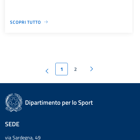
SCOPRI TUTTO
1
2
Dipartimento per lo Sport
SEDE
via Sardegna, 49