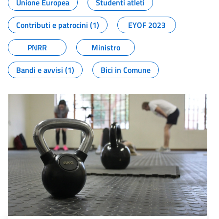
Unione Europea
Studenti atleti
Contributi e patrocini (1)
EYOF 2023
PNRR
Ministro
Bandi e avvisi (1)
Bici in Comune