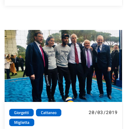
20/03/2019
Giorgetti
Cattaneo
Miglietta