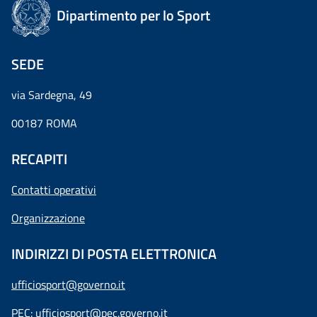
Dipartimento per lo Sport
SEDE
via Sardegna, 49
00187 ROMA
RECAPITI
Contatti operativi
Organizzazione
INDIRIZZI DI POSTA ELETTRONICA
ufficiosport@governo.it
PEC:
ufficiosport@pec.governo.it