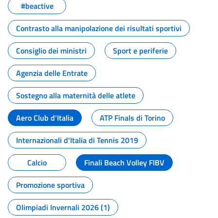
#beactive
Contrasto alla manipolazione dei risultati sportivi
Consiglio dei ministri
Sport e periferie
Agenzia delle Entrate
Sostegno alla maternità delle atlete
Aero Club d'Italia
ATP Finals di Torino
Internazionali d'Italia di Tennis 2019
Calcio
Finali Beach Volley FIBV
Promozione sportiva
Olimpiadi Invernali 2026 (1)