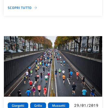
SCOPRI TUTTO
29/01/2019
Giorgetti
Grillo
Mussetti