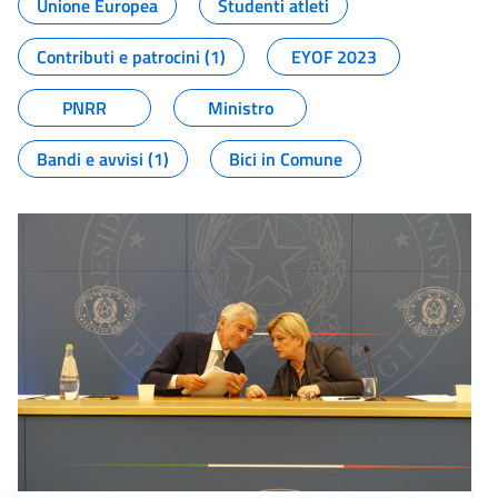
Unione Europea
Studenti atleti
Contributi e patrocini (1)
EYOF 2023
PNRR
Ministro
Bandi e avvisi (1)
Bici in Comune