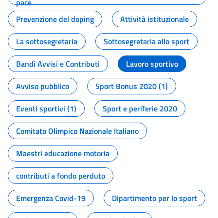
pace
Prevenzione del doping
Attività istituzionale
La sottosegretaria
Sottosegretaria allo sport
Bandi Avvisi e Contributi
Lavoro sportivo
Avviso pubblico
Sport Bonus 2020 (1)
Eventi sportivi (1)
Sport e periferie 2020
Comitato Olimpico Nazionale Italiano
Maestri educazione motoria
contributi a fondo perduto
Emergenza Covid-19
Dipartimento per lo sport