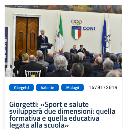
16/01/2019
Giorgetti
Valente
Malagò
Giorgetti: «Sport e salute
svilupperà due dimensioni: quella
formativa e quella educativa
legata alla scuola»