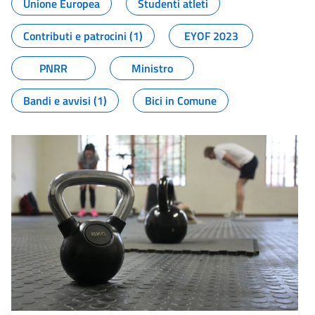
Unione Europea
Studenti atleti
Contributi e patrocini (1)
EYOF 2023
PNRR
Ministro
Bandi e avvisi (1)
Bici in Comune