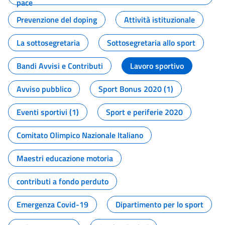
pace
Prevenzione del doping
Attività istituzionale
La sottosegretaria
Sottosegretaria allo sport
Bandi Avvisi e Contributi
Lavoro sportivo
Avviso pubblico
Sport Bonus 2020 (1)
Eventi sportivi (1)
Sport e periferie 2020
Comitato Olimpico Nazionale Italiano
Maestri educazione motoria
contributi a fondo perduto
Emergenza Covid-19
Dipartimento per lo sport