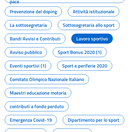
pace
Prevenzione del doping
Attività istituzionale
La sottosegretaria
Sottosegretaria allo sport
Bandi Avvisi e Contributi
Lavoro sportivo
Avviso pubblico
Sport Bonus 2020 (1)
Eventi sportivi (1)
Sport e periferie 2020
Comitato Olimpico Nazionale Italiano
Maestri educazione motoria
contributi a fondo perduto
Emergenza Covid-19
Dipartimento per lo sport