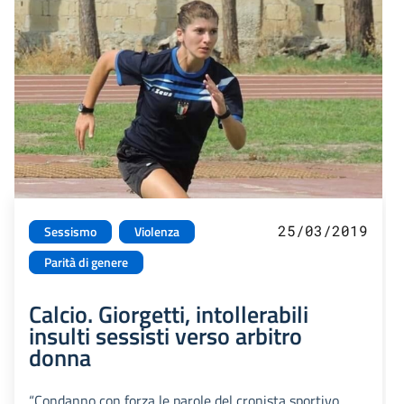
25/03/2019
Sessismo
Violenza
Parità di genere
Calcio. Giorgetti, intollerabili
insulti sessisti verso arbitro
donna
“Condanno con forza le parole del cronista sportivo