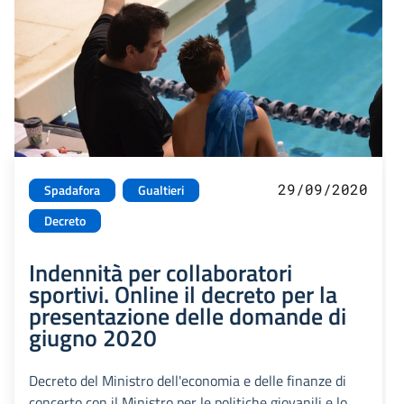
29/09/2020
Spadafora
Gualtieri
Decreto
Indennità per collaboratori
sportivi. Online il decreto per la
presentazione delle domande di
giugno 2020
Decreto del Ministro dell'economia e delle finanze di
concerto con il Ministro per le politiche giovanili e lo