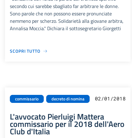
secondo cui sarebbe sbagliato far arbitrare le donne.
Sono parole che non possono essere pronunciate
nemmeno per scherzo. Solidarietà alla giovane arbitra,
Annalisa Moccia." Dichiara il sottosegretario Giorgetti
SCOPRI TUTTO
02/01/2018
commissario
decreto di nomina
L'avvocato Pierluigi Mattera
commissario per il 2018 dell'Aero
Club d'Italia