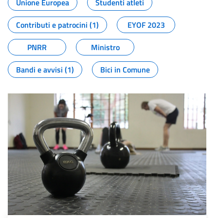
Unione Europea
Studenti atleti
Contributi e patrocini (1)
EYOF 2023
PNRR
Ministro
Bandi e avvisi (1)
Bici in Comune