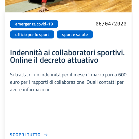
06/04/2020
emergenza covid-19
ufficio per lo sport
sport e salute
Indennità ai collaboratori sportivi.
Online il decreto attuativo
Si tratta di un'indennità per il mese di marzo pari a 600
euro per i rapporti di collaborazione. Quali contatti per
avere informazioni
SCOPRI TUTTO