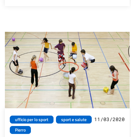
11/03/2020
ufficio per lo sport
sport e salute
Pierro