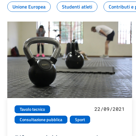
Unione Europea
Studenti atleti
Contributi e 
22/09/2021
Tavolo tecnico
Consultazione pubblica
Sport