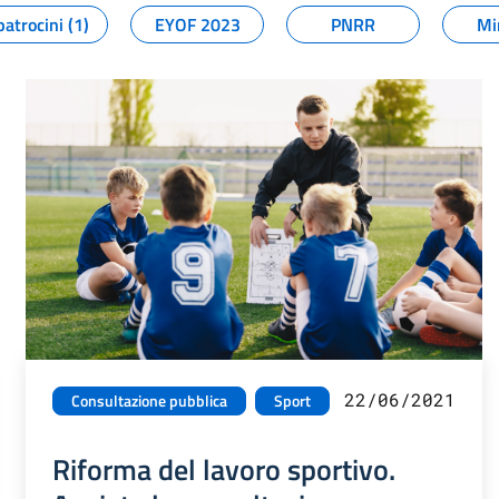
patrocini (1)
EYOF 2023
PNRR
Mi
22/06/2021
Consultazione pubblica
Sport
Riforma del lavoro sportivo.