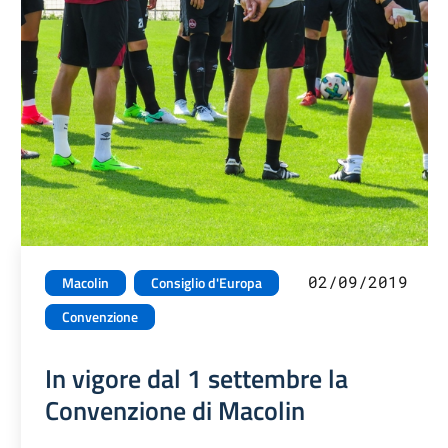
02/09/2019
Macolin
Consiglio d'Europa
Convenzione
In vigore dal 1 settembre la
Convenzione di Macolin