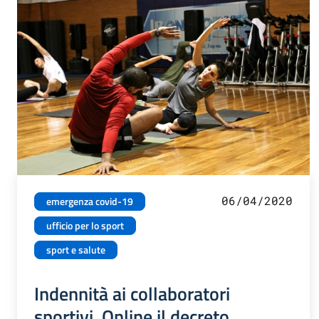
06/04/2020
emergenza covid-19
ufficio per lo sport
sport e salute
Indennità ai collaboratori
sportivi. Online il decreto