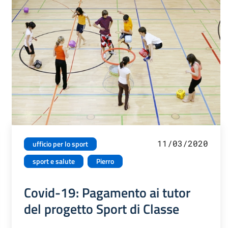
11/03/2020
ufficio per lo sport
sport e salute
Pierro
Covid-19: Pagamento ai tutor
del progetto Sport di Classe