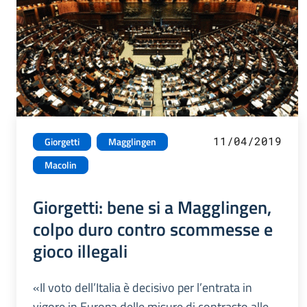
11/04/2019
Giorgetti
Magglingen
Macolin
Giorgetti: bene si a Magglingen,
colpo duro contro scommesse e
gioco illegali
«Il voto dell’Italia è decisivo per l’entrata in
vigore in Europa delle misure di contrasto alle