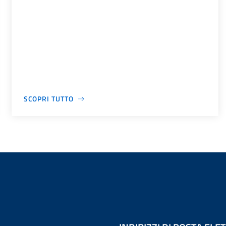
SCOPRI TUTTO