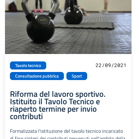
22/09/2021
Tavolo tecnico
Consultazione pubblica
Sport
Riforma del lavoro sportivo.
Istituito il Tavolo Tecnico e
riaperto termine per invio
contributi
Formalizzata l'istituzione del tavolo tecnico incaricato
di fare sintesi dei contributi pervenuti nell'ambito della