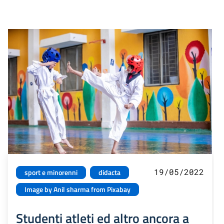
19/05/2022
sport e minorenni
didacta
Image by Anil sharma from Pixabay
Studenti atleti ed altro ancora a