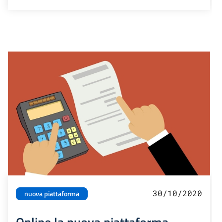
30/10/2020
nuova piattaforma