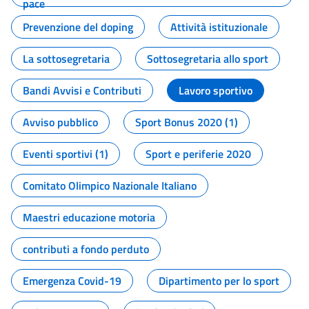
pace
Prevenzione del doping
Attività istituzionale
La sottosegretaria
Sottosegretaria allo sport
Bandi Avvisi e Contributi
Lavoro sportivo
Avviso pubblico
Sport Bonus 2020 (1)
Eventi sportivi (1)
Sport e periferie 2020
Comitato Olimpico Nazionale Italiano
Maestri educazione motoria
contributi a fondo perduto
Emergenza Covid-19
Dipartimento per lo sport