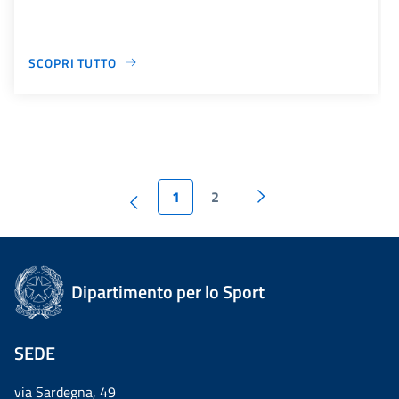
SCOPRI TUTTO
1
2
Dipartimento per lo Sport
SEDE
via Sardegna, 49