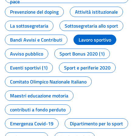
pace
Prevenzione del doping
Attività istituzionale
La sottosegretaria
Sottosegretaria allo sport
Bandi Avvisi e Contributi
Lavoro sportivo
Avviso pubblico
Sport Bonus 2020 (1)
Eventi sportivi (1)
Sport e periferie 2020
Comitato Olimpico Nazionale Italiano
Maestri educazione motoria
contributi a fondo perduto
Emergenza Covid-19
Dipartimento per lo sport