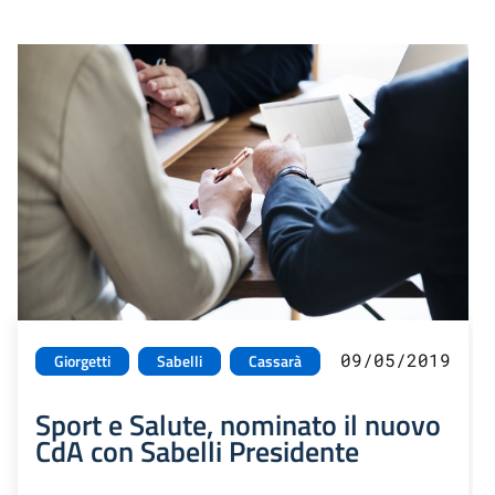
09/05/2019
Giorgetti
Sabelli
Cassarà
Sport e Salute, nominato il nuovo
CdA con Sabelli Presidente