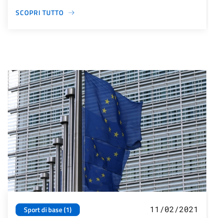
SCOPRI TUTTO
11/02/2021
Sport di base (1)