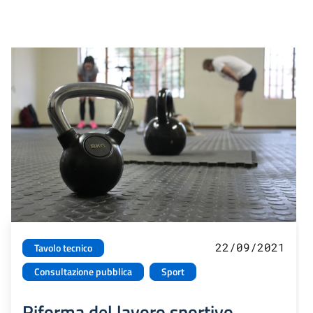
22/09/2021
Tavolo tecnico
Consultazione pubblica
Sport
Riforma del lavoro sportivo.