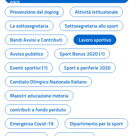
pace
Prevenzione del doping
Attività istituzionale
La sottosegretaria
Sottosegretaria allo sport
Bandi Avvisi e Contributi
Lavoro sportivo
Avviso pubblico
Sport Bonus 2020 (1)
Eventi sportivi (1)
Sport e periferie 2020
Comitato Olimpico Nazionale Italiano
Maestri educazione motoria
contributi a fondo perduto
Emergenza Covid-19
Dipartimento per lo sport