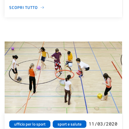
SCOPRI TUTTO
11/03/2020
ufficio per lo sport
sport e salute