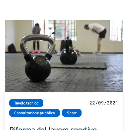
22/09/2021
Tavolo tecnico
Consultazione pubblica
Sport
Riforma del lavoro sportivo.