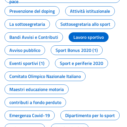
pace
Prevenzione del doping
Attività istituzionale
La sottosegretaria
Sottosegretaria allo sport
Bandi Avvisi e Contributi
Lavoro sportivo
Avviso pubblico
Sport Bonus 2020 (1)
Eventi sportivi (1)
Sport e periferie 2020
Comitato Olimpico Nazionale Italiano
Maestri educazione motoria
contributi a fondo perduto
Emergenza Covid-19
Dipartimento per lo sport