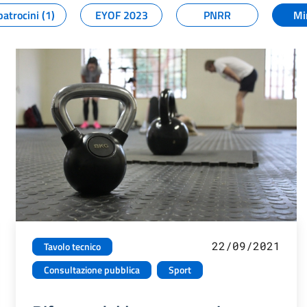
patrocini (1)
EYOF 2023
PNRR
Mi
22/09/2021
Tavolo tecnico
Consultazione pubblica
Sport