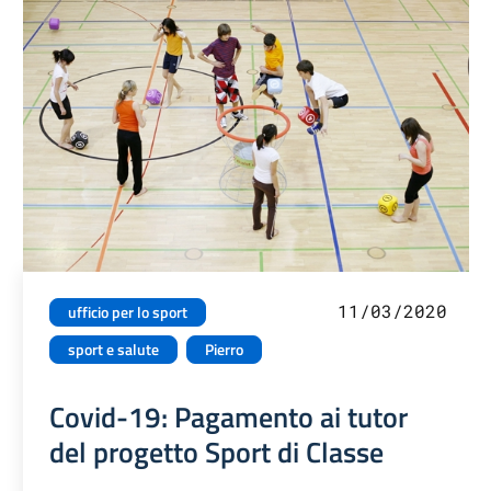
11/03/2020
ufficio per lo sport
sport e salute
Pierro
Covid-19: Pagamento ai tutor
del progetto Sport di Classe