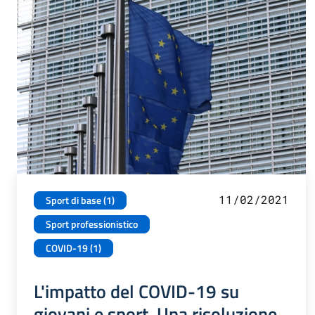
11/02/2021
Sport di base (1)
Sport professionistico
COVID-19 (1)
L'impatto del COVID-19 su
giovani e sport. Una risoluzione