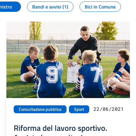
nistro
Bandi e avvisi (1)
Bici in Comune
22/06/2021
Consultazione pubblica
Sport
Riforma del lavoro sportivo.