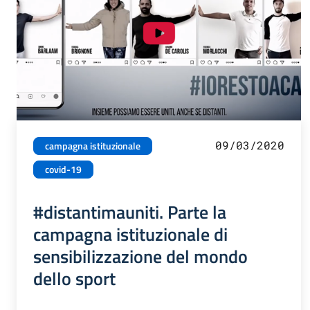
09/03/2020
campagna istituzionale
covid-19
#distantimauniti. Parte la
campagna istituzionale di
sensibilizzazione del mondo
dello sport