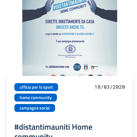
18/03/2020
ufficio per lo sport
home community
campagna social
#distantimauniti Home
community