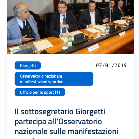
07/01/2019
Giorgetti
Osservatorio nazionale
manifestazioni sportive
Ufficio per lo sport (1)
Il sottosegretario Giorgetti
partecipa all'Osservatorio
nazionale sulle manifestazioni