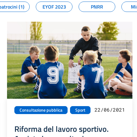
patrocini (1)
EYOF 2023
PNRR
Mi
22/06/2021
Consultazione pubblica
Sport
Riforma del lavoro sportivo.