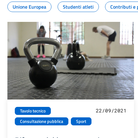
Unione Europea
Studenti atleti
Contributi e 
22/09/2021
Tavolo tecnico
Consultazione pubblica
Sport