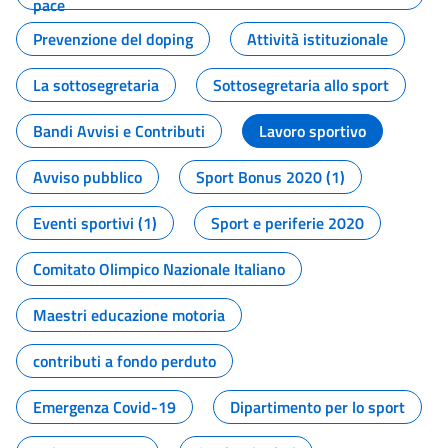
pace
Prevenzione del doping
Attività istituzionale
La sottosegretaria
Sottosegretaria allo sport
Bandi Avvisi e Contributi
Lavoro sportivo
Avviso pubblico
Sport Bonus 2020 (1)
Eventi sportivi (1)
Sport e periferie 2020
Comitato Olimpico Nazionale Italiano
Maestri educazione motoria
contributi a fondo perduto
Emergenza Covid-19
Dipartimento per lo sport