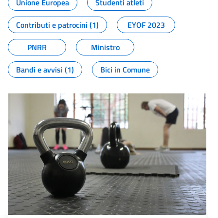
Unione Europea
Studenti atleti
Contributi e patrocini (1)
EYOF 2023
PNRR
Ministro
Bandi e avvisi (1)
Bici in Comune