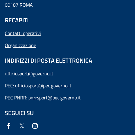
00187 ROMA
RECAPITI
Contatti operativi
Organizzazione
INDIRIZZI DI POSTA ELETTRONICA
ufficiosport@governo.it
PEC:
ufficiosport@pec.governo.it
PEC PNRR:
pnrrsport@pec.governo.it
SEGUICI SU