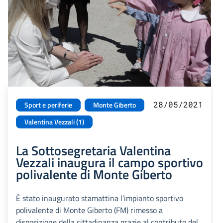
28/05/2021
Sport e periferie
Monte Giberto
Valentina Vezzali (1)
La Sottosegretaria Valentina
Vezzali inaugura il campo sportivo
polivalente di Monte Giberto
È stato inaugurato stamattina l’impianto sportivo
polivalente di Monte Giberto (FM) rimesso a
disposizione della cittadinanza grazie al contributo del