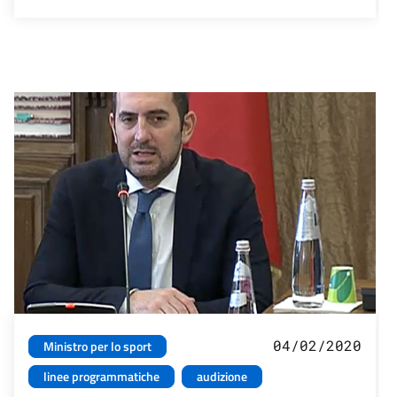
04/02/2020
Ministro per lo sport
linee programmatiche
audizione