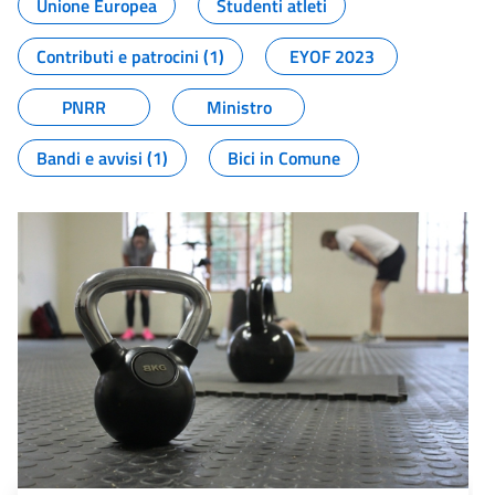
Unione Europea
Studenti atleti
Contributi e patrocini (1)
EYOF 2023
PNRR
Ministro
Bandi e avvisi (1)
Bici in Comune