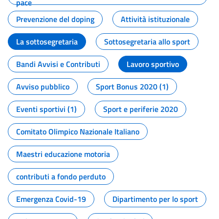
pace
Prevenzione del doping
Attività istituzionale
La sottosegretaria
Sottosegretaria allo sport
Bandi Avvisi e Contributi
Lavoro sportivo
Avviso pubblico
Sport Bonus 2020 (1)
Eventi sportivi (1)
Sport e periferie 2020
Comitato Olimpico Nazionale Italiano
Maestri educazione motoria
contributi a fondo perduto
Emergenza Covid-19
Dipartimento per lo sport