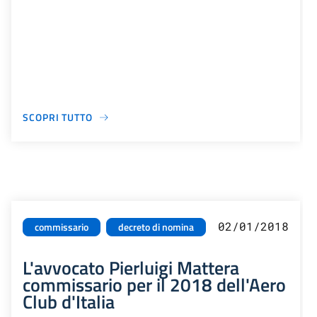
SCOPRI TUTTO
02/01/2018
commissario
decreto di nomina
L'avvocato Pierluigi Mattera
commissario per il 2018 dell'Aero
Club d'Italia