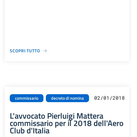
SCOPRI TUTTO
02/01/2018
commissario
decreto di nomina
L'avvocato Pierluigi Mattera
commissario per il 2018 dell'Aero
Club d'Italia