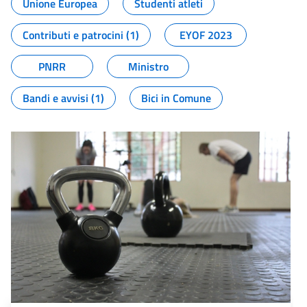
Unione Europea
Studenti atleti
Contributi e patrocini (1)
EYOF 2023
PNRR
Ministro
Bandi e avvisi (1)
Bici in Comune