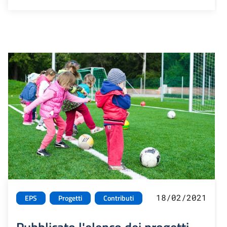
18/02/2021
EPS
Progetti
Contributi