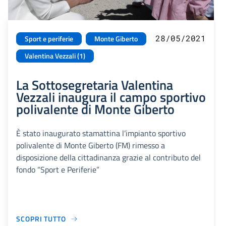
28/05/2021
Sport e periferie
Monte Giberto
Valentina Vezzali (1)
La Sottosegretaria Valentina
Vezzali inaugura il campo sportivo
polivalente di Monte Giberto
È stato inaugurato stamattina l’impianto sportivo
polivalente di Monte Giberto (FM) rimesso a
disposizione della cittadinanza grazie al contributo del
fondo “Sport e Periferie”
SCOPRI TUTTO