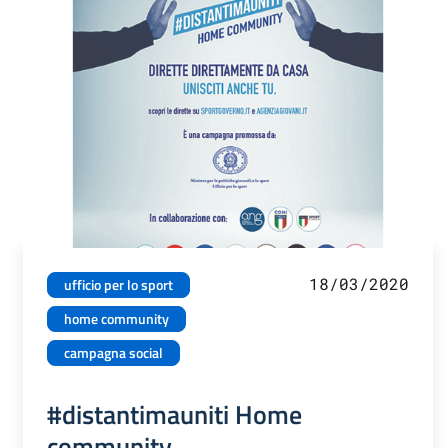
18/03/2020
ufficio per lo sport
home community
campagna social
#distantimauniti Home
community