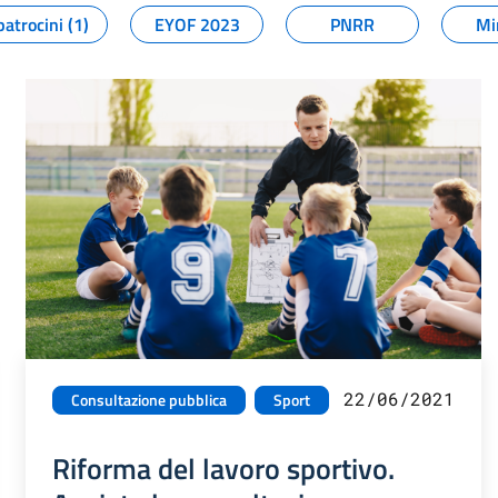
patrocini (1)
EYOF 2023
PNRR
Mi
22/06/2021
Consultazione pubblica
Sport
Riforma del lavoro sportivo.