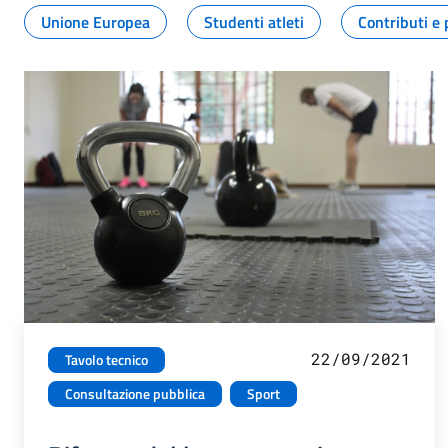
Unione Europea
Studenti atleti
Contributi e 
22/09/2021
Tavolo tecnico
Consultazione pubblica
Sport