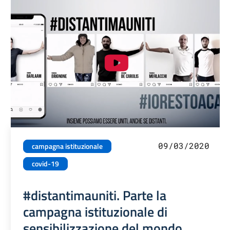
09/03/2020
campagna istituzionale
covid-19
#distantimauniti. Parte la
campagna istituzionale di
sensibilizzazione del mondo