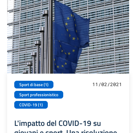
11/02/2021
Sport di base (1)
Sport professionistico
COVID-19 (1)
L'impatto del COVID-19 su
giovani e sport. Una risoluzione