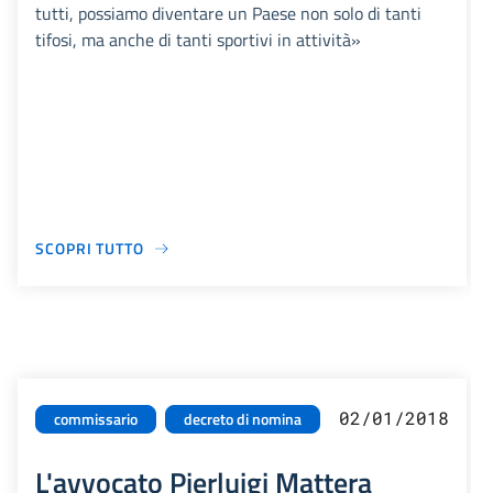
tutti, possiamo diventare un Paese non solo di tanti
tifosi, ma anche di tanti sportivi in attività»
SCOPRI TUTTO
02/01/2018
commissario
decreto di nomina
L'avvocato Pierluigi Mattera