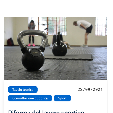
22/09/2021
Tavolo tecnico
Consultazione pubblica
Sport
Riforma del lavoro sportivo.