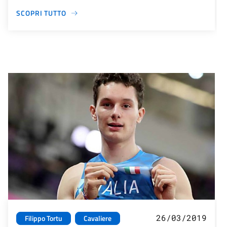
SCOPRI TUTTO
26/03/2019
Filippo Tortu
Cavaliere