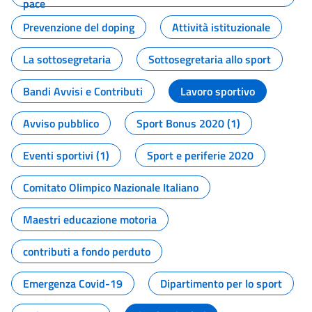
pace
Prevenzione del doping
Attività istituzionale
La sottosegretaria
Sottosegretaria allo sport
Bandi Avvisi e Contributi
Lavoro sportivo
Avviso pubblico
Sport Bonus 2020 (1)
Eventi sportivi (1)
Sport e periferie 2020
Comitato Olimpico Nazionale Italiano
Maestri educazione motoria
contributi a fondo perduto
Emergenza Covid-19
Dipartimento per lo sport