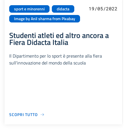
19/05/2022
sport e minorenni
didacta
Image by Anil sharma from Pixabay
Studenti atleti ed altro ancora a
Fiera Didacta Italia
Il Dipartimento per lo sport è presente alla fiera
sull'innovazione del mondo della scuola
SCOPRI TUTTO