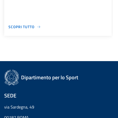
SCOPRI TUTTO
Dipartimento per lo Sport
SEDE
via Sardegna, 49
00187 ROMA