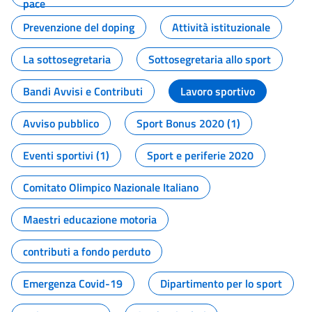
pace
Prevenzione del doping
Attività istituzionale
La sottosegretaria
Sottosegretaria allo sport
Bandi Avvisi e Contributi
Lavoro sportivo
Avviso pubblico
Sport Bonus 2020 (1)
Eventi sportivi (1)
Sport e periferie 2020
Comitato Olimpico Nazionale Italiano
Maestri educazione motoria
contributi a fondo perduto
Emergenza Covid-19
Dipartimento per lo sport