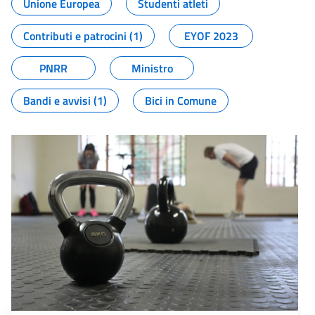
Unione Europea
Studenti atleti
Contributi e patrocini (1)
EYOF 2023
PNRR
Ministro
Bandi e avvisi (1)
Bici in Comune