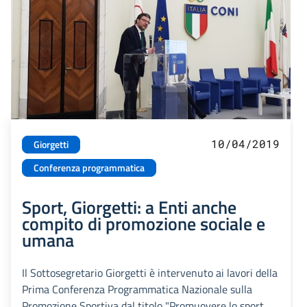
10/04/2019
Giorgetti
Conferenza programmatica
Sport, Giorgetti: a Enti anche
compito di promozione sociale e
umana
Il Sottosegretario Giorgetti è intervenuto ai lavori della
Prima Conferenza Programmatica Nazionale sulla
Promozione Sportiva dal titolo "Promuovere lo sport,