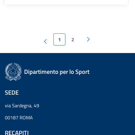
1
2
Dipartimento per lo Sport
SEDE
via Sardegna, 49
00187 ROMA
RECAPITI