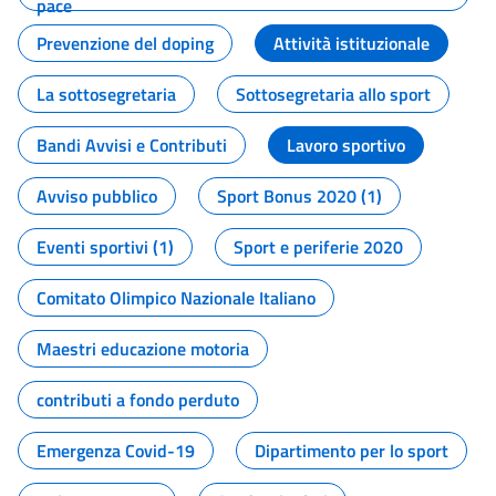
pace
Prevenzione del doping
Attività istituzionale
La sottosegretaria
Sottosegretaria allo sport
Bandi Avvisi e Contributi
Lavoro sportivo
Avviso pubblico
Sport Bonus 2020 (1)
Eventi sportivi (1)
Sport e periferie 2020
Comitato Olimpico Nazionale Italiano
Maestri educazione motoria
contributi a fondo perduto
Emergenza Covid-19
Dipartimento per lo sport