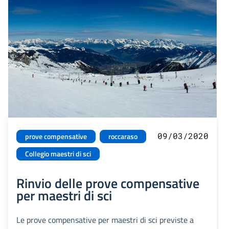
09/03/2020
prove compensative
roccaraso
Collegio maestri di sci
Rinvio delle prove compensative
per maestri di sci
Le prove compensative per maestri di sci previste a