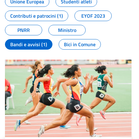
Unione Europea
Studenti atleti
Contributi e patrocini (1)
EYOF 2023
PNRR
Ministro
Bandi e avvisi (1)
Bici in Comune