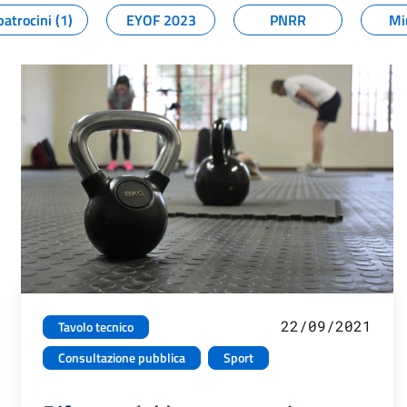
patrocini (1)
EYOF 2023
PNRR
Mi
22/09/2021
Tavolo tecnico
Consultazione pubblica
Sport