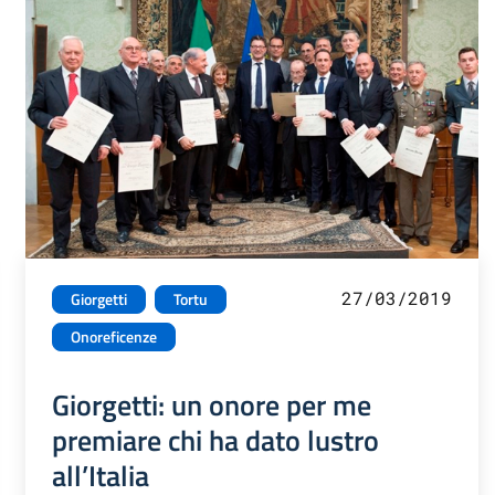
27/03/2019
Giorgetti
Tortu
Onoreficenze
Giorgetti: un onore per me
premiare chi ha dato lustro
all’Italia