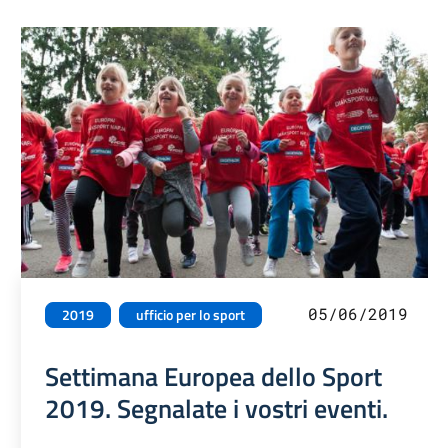
05/06/2019
2019
ufficio per lo sport
Settimana Europea dello Sport
2019. Segnalate i vostri eventi.