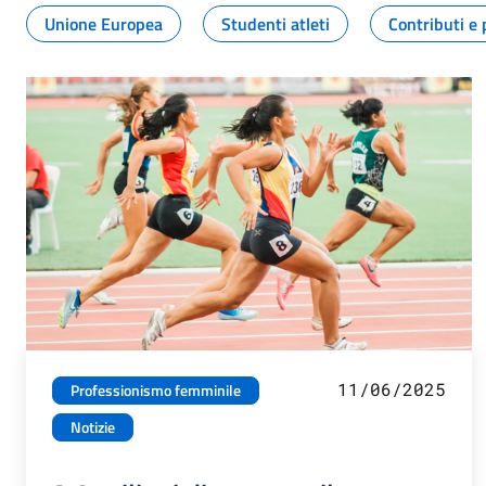
Unione Europea
Studenti atleti
Contributi e 
11/06/2025
Professionismo femminile
Notizie