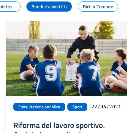
nistro
Bandi e avvisi (1)
Bici in Comune
22/06/2021
Consultazione pubblica
Sport
Riforma del lavoro sportivo.