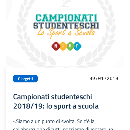
09/01/2019
Giorgetti
Campionati studenteschi
2018/19: lo sport a scuola
«Siamo a un punto di svolta. Se c'è la
collaborazione di tutti, possiamo diventare un