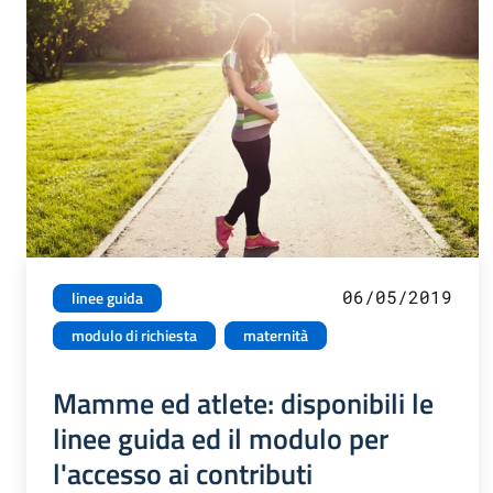
06/05/2019
linee guida
modulo di richiesta
maternità
Mamme ed atlete: disponibili le
linee guida ed il modulo per
l'accesso ai contributi