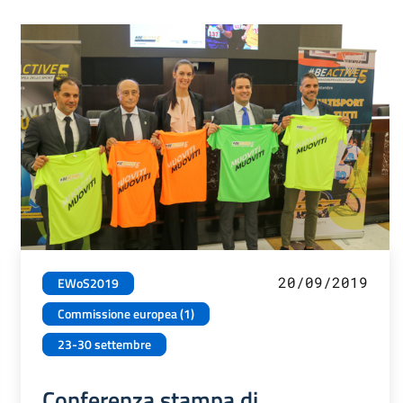
20/09/2019
EWoS2019
Commissione europea (1)
23-30 settembre
Conferenza stampa di