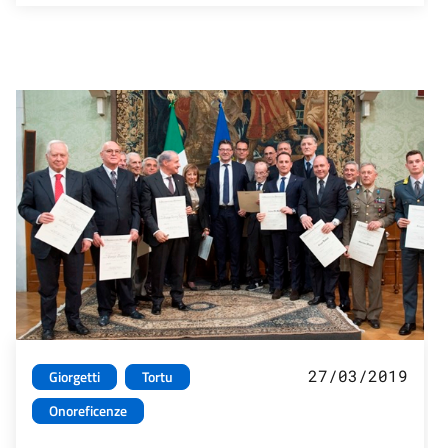
27/03/2019
Giorgetti
Tortu
Onoreficenze