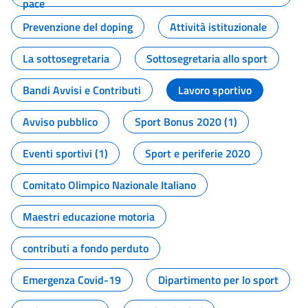
pace
Prevenzione del doping
Attività istituzionale
La sottosegretaria
Sottosegretaria allo sport
Bandi Avvisi e Contributi
Lavoro sportivo
Avviso pubblico
Sport Bonus 2020 (1)
Eventi sportivi (1)
Sport e periferie 2020
Comitato Olimpico Nazionale Italiano
Maestri educazione motoria
contributi a fondo perduto
Emergenza Covid-19
Dipartimento per lo sport