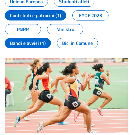
Unione Europea
Studenti atleti
Contributi e patrocini (1)
EYOF 2023
PNRR
Ministro
Bandi e avvisi (1)
Bici in Comune