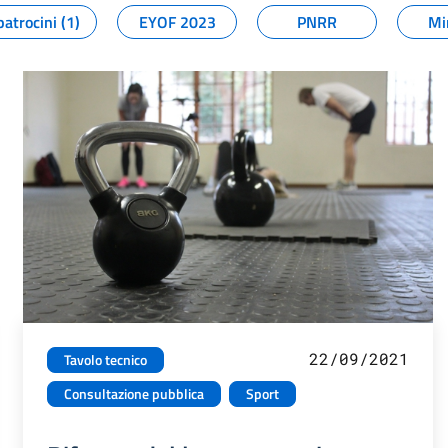
patrocini (1)
EYOF 2023
PNRR
Mi
22/09/2021
Tavolo tecnico
Consultazione pubblica
Sport