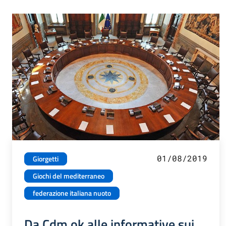
01/08/2019
Giorgetti
Giochi del mediterraneo
federazione italiana nuoto
Da Cdm ok alle informative sui