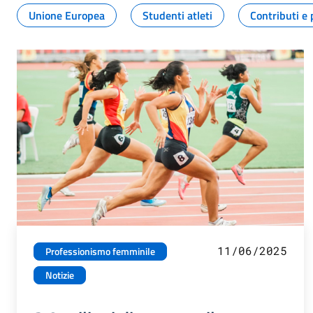
Unione Europea
Studenti atleti
Contributi e 
11/06/2025
Professionismo femminile
Notizie