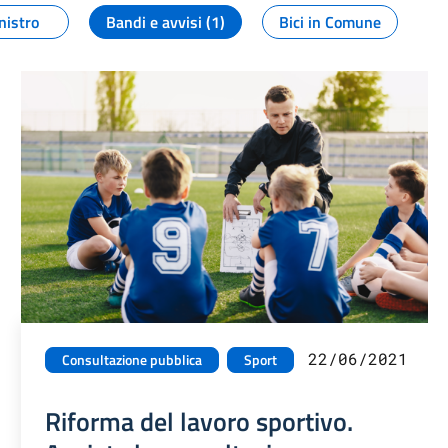
nistro
Bandi e avvisi (1)
Bici in Comune
22/06/2021
Consultazione pubblica
Sport
Riforma del lavoro sportivo.