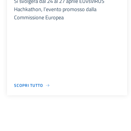
Si svolgerà dal 24 al 27 aprile EUvsVIRUS
Hachkathon, l’evento promosso dalla
Commissione Europea
SCOPRI TUTTO