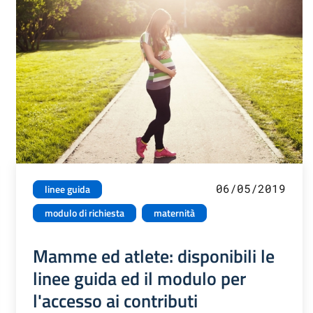
06/05/2019
linee guida
modulo di richiesta
maternità
Mamme ed atlete: disponibili le
linee guida ed il modulo per
l'accesso ai contributi