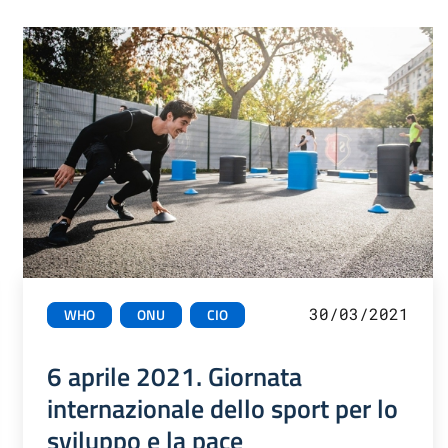
30/03/2021
WHO
ONU
CIO
6 aprile 2021. Giornata
internazionale dello sport per lo
sviluppo e la pace