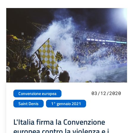
03/12/2020
Convenzione europea
Saint Denis
1° gennaio 2021
L'Italia firma la Convenzione
europea contro la violenza e i