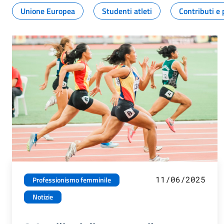
Unione Europea
Studenti atleti
Contributi e 
11/06/2025
Professionismo femminile
Notizie