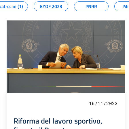
patrocini (1)
EYOF 2023
PNRR
Mi
16/11/2023
Riforma del lavoro sportivo,