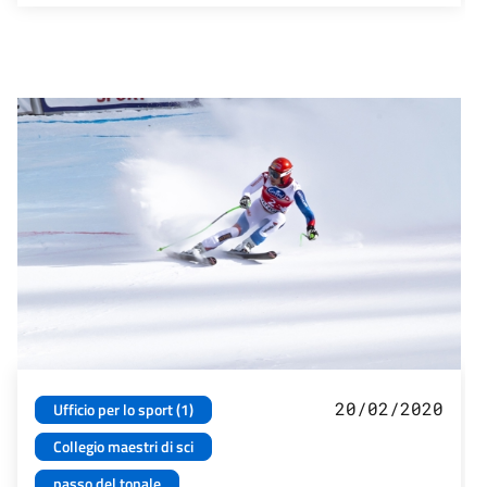
20/02/2020
Ufficio per lo sport (1)
Collegio maestri di sci
passo del tonale