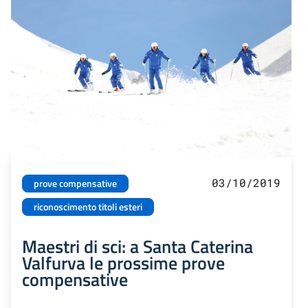
03/10/2019
prove compensative
riconoscimento titoli esteri
Maestri di sci: a Santa Caterina
Valfurva le prossime prove
compensative