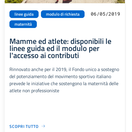
06/05/2019
linee guida
modulo di richiesta
maternità
Mamme ed atlete: disponibili le
linee guida ed il modulo per
l'accesso ai contributi
Rinnovato anche per il 2019, il Fondo unico a sostegno
del potenziamento del movimento sportivo italiano
prevede le iniziative che sostengono la maternità delle
atlete non professioniste
SCOPRI TUTTO