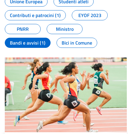
Unione Europea
Studenti atleti
Contributi e patrocini (1)
EYOF 2023
PNRR
Ministro
Bandi e avvisi (1)
Bici in Comune