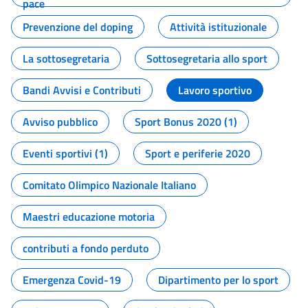
pace
Prevenzione del doping
Attività istituzionale
La sottosegretaria
Sottosegretaria allo sport
Bandi Avvisi e Contributi
Lavoro sportivo
Avviso pubblico
Sport Bonus 2020 (1)
Eventi sportivi (1)
Sport e periferie 2020
Comitato Olimpico Nazionale Italiano
Maestri educazione motoria
contributi a fondo perduto
Emergenza Covid-19
Dipartimento per lo sport