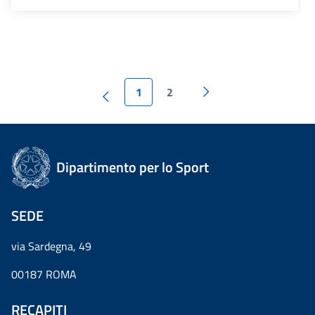
1
2
Dipartimento per lo Sport
SEDE
via Sardegna, 49
00187 ROMA
RECAPITI