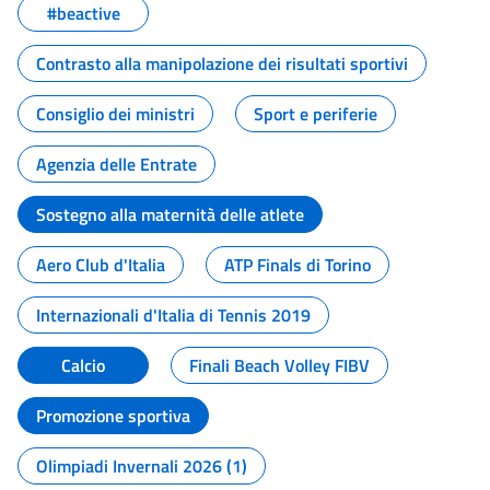
#beactive
Contrasto alla manipolazione dei risultati sportivi
Consiglio dei ministri
Sport e periferie
Agenzia delle Entrate
Sostegno alla maternità delle atlete
Aero Club d'Italia
ATP Finals di Torino
Internazionali d'Italia di Tennis 2019
Calcio
Finali Beach Volley FIBV
Promozione sportiva
Olimpiadi Invernali 2026 (1)