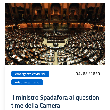
04/03/2020
emergenza covid-19
misure sanitarie
Il ministro Spadafora al question
time della Camera