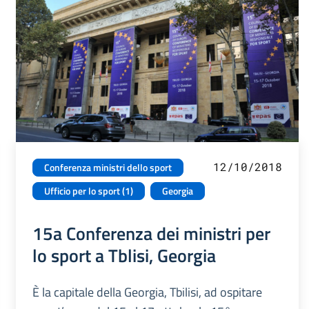
12/10/2018
Conferenza ministri dello sport
Ufficio per lo sport (1)
Georgia
15a Conferenza dei ministri per
lo sport a Tblisi, Georgia
È la capitale della Georgia, Tbilisi, ad ospitare