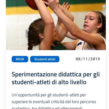
08/11/2019
MIUR
Studenti atleti
Sperimentazione didattica per gli
studenti-atleti di alto livello
Un'opportunità per gli studenti-atleti per
superare le eventuali criticità del loro percorso
scolastico, tra didattica ed allenamenti.