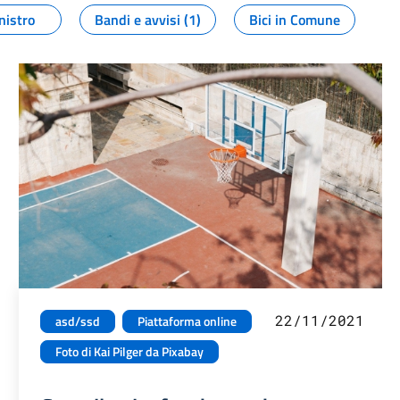
nistro
Bandi e avvisi (1)
Bici in Comune
22/11/2021
asd/ssd
Piattaforma online
Foto di Kai Pilger da Pixabay