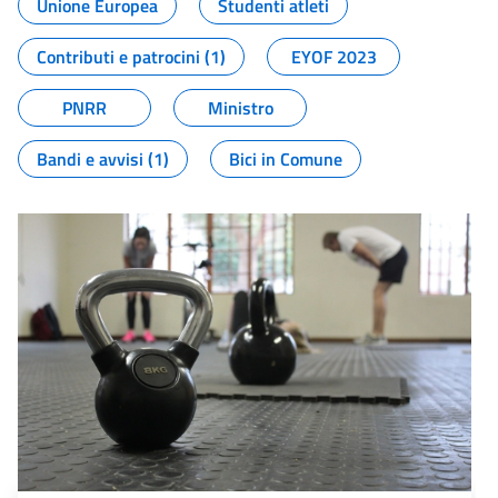
Unione Europea
Studenti atleti
Contributi e patrocini (1)
EYOF 2023
PNRR
Ministro
Bandi e avvisi (1)
Bici in Comune