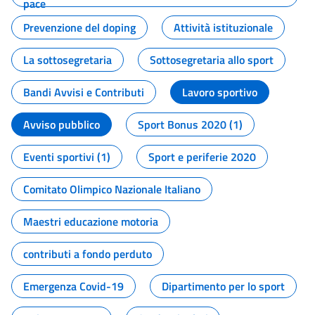
pace
Prevenzione del doping
Attività istituzionale
La sottosegretaria
Sottosegretaria allo sport
Bandi Avvisi e Contributi
Lavoro sportivo
Avviso pubblico
Sport Bonus 2020 (1)
Eventi sportivi (1)
Sport e periferie 2020
Comitato Olimpico Nazionale Italiano
Maestri educazione motoria
contributi a fondo perduto
Emergenza Covid-19
Dipartimento per lo sport