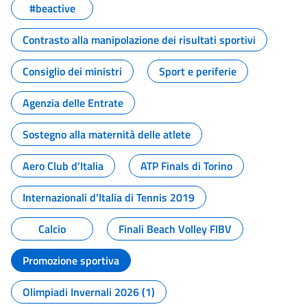
#beactive
Contrasto alla manipolazione dei risultati sportivi
Consiglio dei ministri
Sport e periferie
Agenzia delle Entrate
Sostegno alla maternità delle atlete
Aero Club d'Italia
ATP Finals di Torino
Internazionali d'Italia di Tennis 2019
Calcio
Finali Beach Volley FIBV
Promozione sportiva
Olimpiadi Invernali 2026 (1)