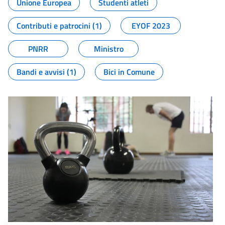
Unione Europea
Studenti atleti
Contributi e patrocini (1)
EYOF 2023
PNRR
Ministro
Bandi e avvisi (1)
Bici in Comune