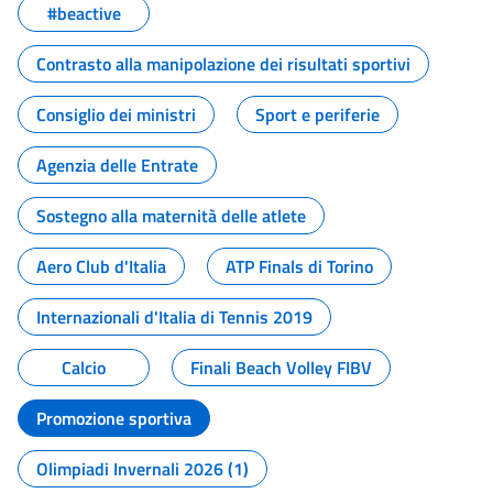
#beactive
Contrasto alla manipolazione dei risultati sportivi
Consiglio dei ministri
Sport e periferie
Agenzia delle Entrate
Sostegno alla maternità delle atlete
Aero Club d'Italia
ATP Finals di Torino
Internazionali d'Italia di Tennis 2019
Calcio
Finali Beach Volley FIBV
Promozione sportiva
Olimpiadi Invernali 2026 (1)