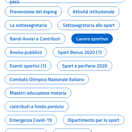
pace
Prevenzione del doping
Attività istituzionale
La sottosegretaria
Sottosegretaria allo sport
Bandi Avvisi e Contributi
Lavoro sportivo
Avviso pubblico
Sport Bonus 2020 (1)
Eventi sportivi (1)
Sport e periferie 2020
Comitato Olimpico Nazionale Italiano
Maestri educazione motoria
contributi a fondo perduto
Emergenza Covid-19
Dipartimento per lo sport