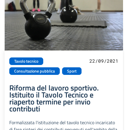
22/09/2021
Tavolo tecnico
Consultazione pubblica
Sport
Riforma del lavoro sportivo.
Istituito il Tavolo Tecnico e
riaperto termine per invio
contributi
Formalizzata l'istituzione del tavolo tecnico incaricato
di fare sintesi dei contributi pervenuti nell'ambito della