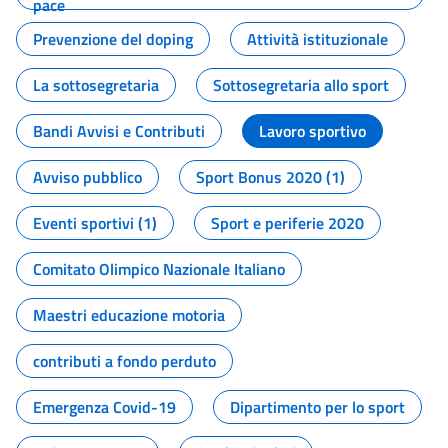
pace
Prevenzione del doping
Attività istituzionale
La sottosegretaria
Sottosegretaria allo sport
Bandi Avvisi e Contributi
Lavoro sportivo
Avviso pubblico
Sport Bonus 2020 (1)
Eventi sportivi (1)
Sport e periferie 2020
Comitato Olimpico Nazionale Italiano
Maestri educazione motoria
contributi a fondo perduto
Emergenza Covid-19
Dipartimento per lo sport