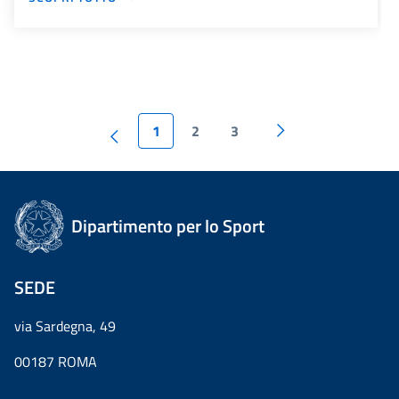
1
2
3
Dipartimento per lo Sport
SEDE
via Sardegna, 49
00187 ROMA