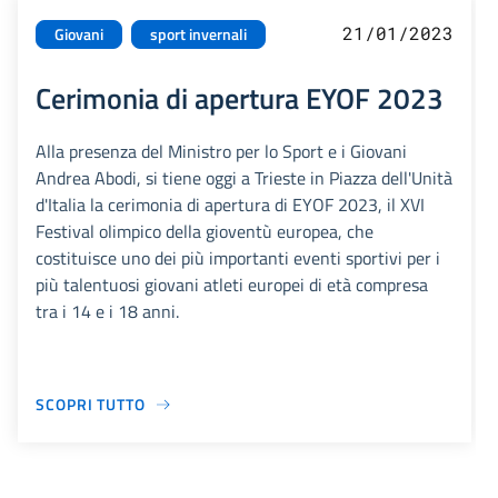
21/01/2023
Giovani
sport invernali
Cerimonia di apertura EYOF 2023
Alla presenza del Ministro per lo Sport e i Giovani
Andrea Abodi, si tiene oggi a Trieste in Piazza dell'Unità
d'Italia la cerimonia di apertura di EYOF 2023, il XVI
Festival olimpico della gioventù europea, che
costituisce uno dei più importanti eventi sportivi per i
più talentuosi giovani atleti europei di età compresa
tra i 14 e i 18 anni.
SCOPRI TUTTO