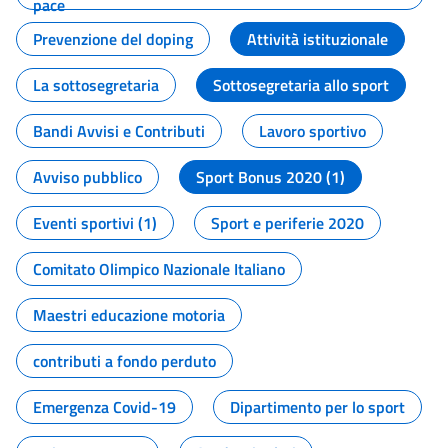
pace
Prevenzione del doping
Attività istituzionale
La sottosegretaria
Sottosegretaria allo sport
Bandi Avvisi e Contributi
Lavoro sportivo
Avviso pubblico
Sport Bonus 2020 (1)
Eventi sportivi (1)
Sport e periferie 2020
Comitato Olimpico Nazionale Italiano
Maestri educazione motoria
contributi a fondo perduto
Emergenza Covid-19
Dipartimento per lo sport