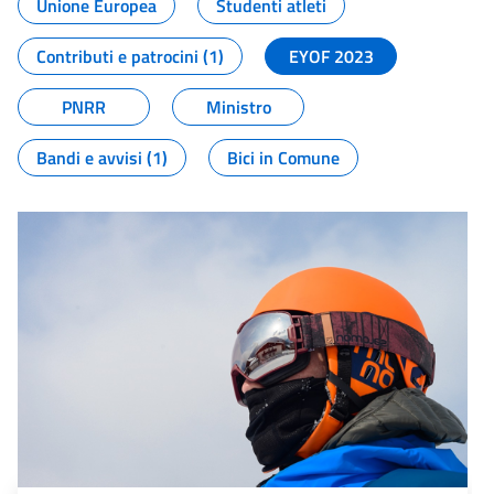
Unione Europea
Studenti atleti
Contributi e patrocini (1)
EYOF 2023
PNRR
Ministro
Bandi e avvisi (1)
Bici in Comune