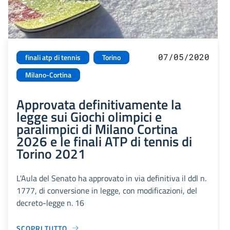
07/05/2020
finali atp di tennis
Torino
Milano-Cortina
Approvata definitivamente la
legge sui Giochi olimpici e
paralimpici di Milano Cortina
2026 e le finali ATP di tennis di
Torino 2021
L'Aula del Senato ha approvato in via definitiva il ddl n.
1777, di conversione in legge, con modificazioni, del
decreto-legge n. 16
SCOPRI TUTTO