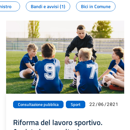
nistro
Bandi e avvisi (1)
Bici in Comune
22/06/2021
Consultazione pubblica
Sport
Riforma del lavoro sportivo.