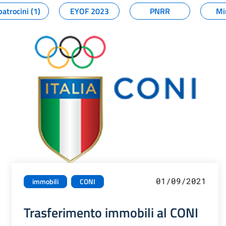
patrocini (1)
EYOF 2023
PNRR
Mi
01/09/2021
immobili
CONI
Trasferimento immobili al CONI