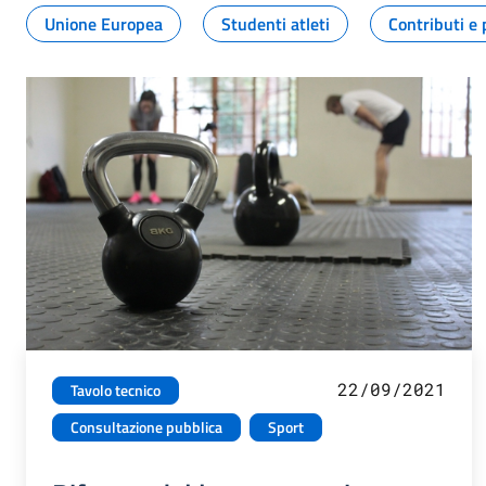
Unione Europea
Studenti atleti
Contributi e 
22/09/2021
Tavolo tecnico
Consultazione pubblica
Sport