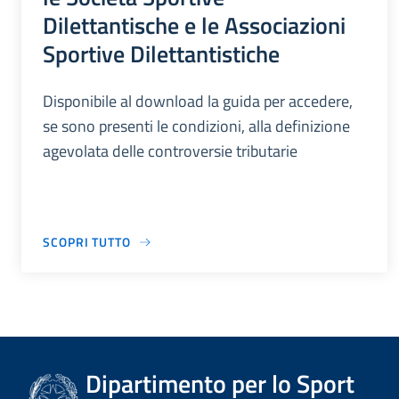
Dilettantische e le Associazioni
Sportive Dilettantistiche
Disponibile al download la guida per accedere,
se sono presenti le condizioni, alla definizione
agevolata delle controversie tributarie
SCOPRI TUTTO
Dipartimento per lo Sport