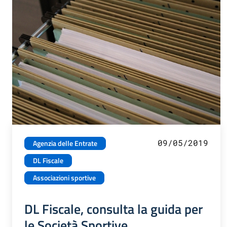
09/05/2019
Agenzia delle Entrate
DL Fiscale
Associazioni sportive
DL Fiscale, consulta la guida per
le Società Sportive