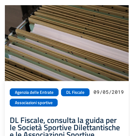
09/05/2019
Agenzia delle Entrate
DL Fiscale
Associazioni sportive
DL Fiscale, consulta la guida per
le Società Sportive Dilettantische
e le Associazioni Sportive