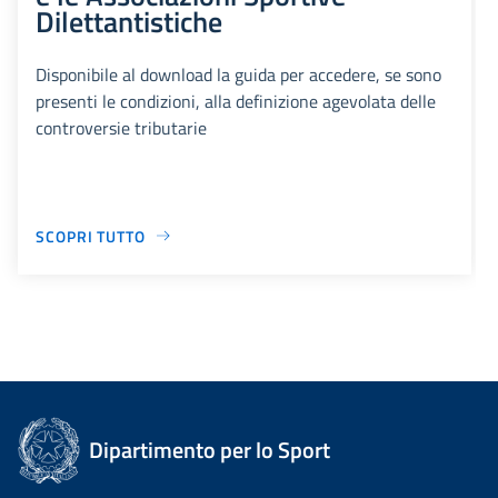
Dilettantistiche
Disponibile al download la guida per accedere, se sono
presenti le condizioni, alla definizione agevolata delle
controversie tributarie
SCOPRI TUTTO
Dipartimento per lo Sport