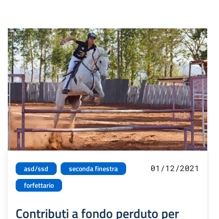
01/12/2021
asd/ssd
seconda finestra
forfettario
Contributi a fondo perduto per