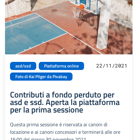
22/11/2021
asd/ssd
Piattaforma online
Foto di Kai Pilger da Pixabay
Contributi a fondo perduto per
asd e ssd. Aperta la piattaforma
per la prima sessione
Questa prima sessione è riservata ai canoni di
locazione e ai canoni concessori e terminerà alle ore
16:00 del giorno 30 novembre 2021