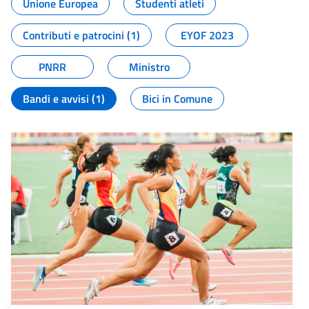
Unione Europea
Studenti atleti
Contributi e patrocini (1)
EYOF 2023
PNRR
Ministro
Bandi e avvisi (1)
Bici in Comune