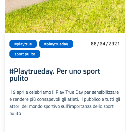
08/04/2021
#playtrue
#playtrueday
sport pulito
#Playtrueday. Per uno sport
pulito
Il 9 aprile celebriamo il Play True Day per sensibilizzare
e rendere più consapevoli gli atleti, il pubblico e tutti gli
attori del mondo sportivo sull’importanza dello sport
pulito