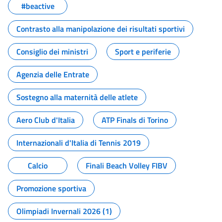
#beactive
Contrasto alla manipolazione dei risultati sportivi
Consiglio dei ministri
Sport e periferie
Agenzia delle Entrate
Sostegno alla maternità delle atlete
Aero Club d'Italia
ATP Finals di Torino
Internazionali d'Italia di Tennis 2019
Calcio
Finali Beach Volley FIBV
Promozione sportiva
Olimpiadi Invernali 2026 (1)