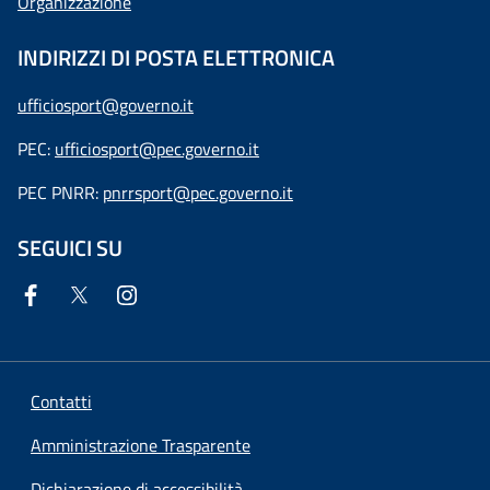
Organizzazione
INDIRIZZI DI POSTA ELETTRONICA
ufficiosport@governo.it
PEC:
ufficiosport@pec.governo.it
PEC PNRR:
pnrrsport@pec.governo.it
SEGUICI SU
Contatti
Amministrazione Trasparente
Dichiarazione di accessibilità