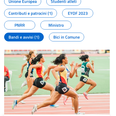
Unione Europea
Studenti atleti
Contributi e patrocini (1)
EYOF 2023
PNRR
Ministro
Bandi e avvisi (1)
Bici in Comune