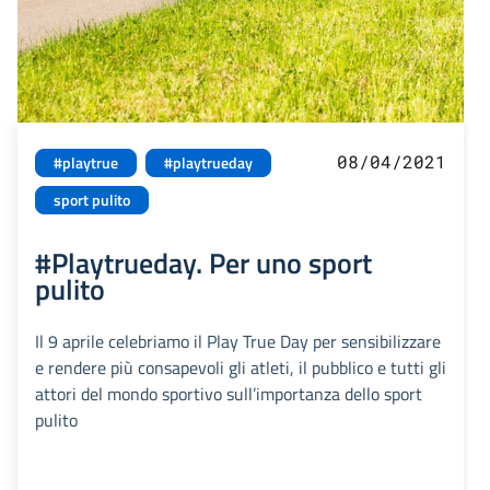
08/04/2021
#playtrue
#playtrueday
sport pulito
#Playtrueday. Per uno sport
pulito
Il 9 aprile celebriamo il Play True Day per sensibilizzare
e rendere più consapevoli gli atleti, il pubblico e tutti gli
attori del mondo sportivo sull’importanza dello sport
pulito