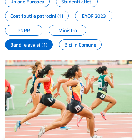
Unione Europea
Studenti atleti
Contributi e patrocini (1)
EYOF 2023
PNRR
Ministro
Bandi e avvisi (1)
Bici in Comune