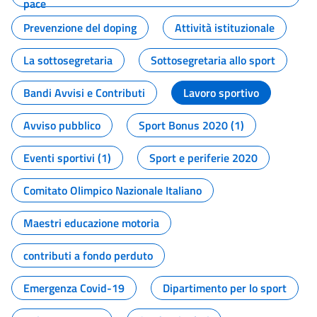
pace
Prevenzione del doping
Attività istituzionale
La sottosegretaria
Sottosegretaria allo sport
Bandi Avvisi e Contributi
Lavoro sportivo
Avviso pubblico
Sport Bonus 2020 (1)
Eventi sportivi (1)
Sport e periferie 2020
Comitato Olimpico Nazionale Italiano
Maestri educazione motoria
contributi a fondo perduto
Emergenza Covid-19
Dipartimento per lo sport