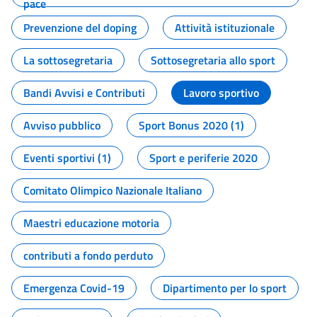
pace
Prevenzione del doping
Attività istituzionale
La sottosegretaria
Sottosegretaria allo sport
Bandi Avvisi e Contributi
Lavoro sportivo
Avviso pubblico
Sport Bonus 2020 (1)
Eventi sportivi (1)
Sport e periferie 2020
Comitato Olimpico Nazionale Italiano
Maestri educazione motoria
contributi a fondo perduto
Emergenza Covid-19
Dipartimento per lo sport