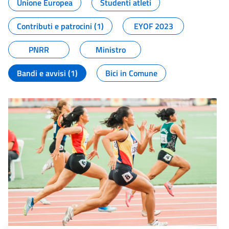
Unione Europea
Studenti atleti
Contributi e patrocini (1)
EYOF 2023
PNRR
Ministro
Bandi e avvisi (1)
Bici in Comune