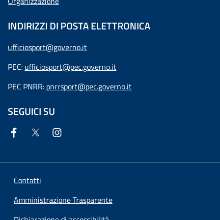
Organizzazione
INDIRIZZI DI POSTA ELETTRONICA
ufficiosport@governo.it
PEC:
ufficiosport@pec.governo.it
PEC PNRR:
pnrrsport@pec.governo.it
SEGUICI SU
Contatti
Amministrazione Trasparente
Dichiarazione di accessibilità