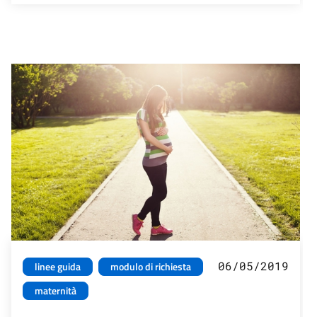
06/05/2019
linee guida
modulo di richiesta
maternità