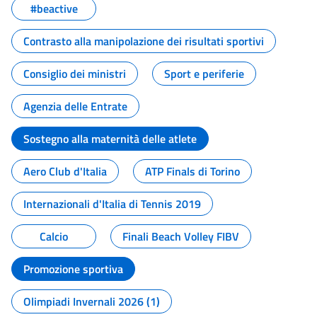
#beactive
Contrasto alla manipolazione dei risultati sportivi
Consiglio dei ministri
Sport e periferie
Agenzia delle Entrate
Sostegno alla maternità delle atlete
Aero Club d'Italia
ATP Finals di Torino
Internazionali d'Italia di Tennis 2019
Calcio
Finali Beach Volley FIBV
Promozione sportiva
Olimpiadi Invernali 2026 (1)