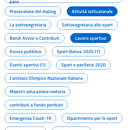
pace
Prevenzione del doping
Attività istituzionale
La sottosegretaria
Sottosegretaria allo sport
Bandi Avvisi e Contributi
Lavoro sportivo
Avviso pubblico
Sport Bonus 2020 (1)
Eventi sportivi (1)
Sport e periferie 2020
Comitato Olimpico Nazionale Italiano
Maestri educazione motoria
contributi a fondo perduto
Emergenza Covid-19
Dipartimento per lo sport