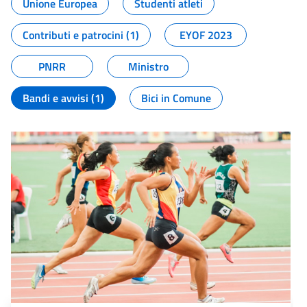
Unione Europea
Studenti atleti
Contributi e patrocini (1)
EYOF 2023
PNRR
Ministro
Bandi e avvisi (1)
Bici in Comune