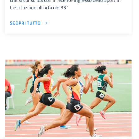
che si consolida con il recente ingresso dello Sport in
Costituzione all’articolo 33."
SCOPRI TUTTO