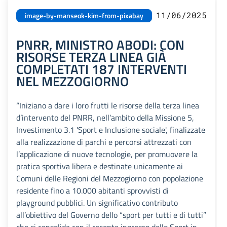
11/06/2025
image-by-manseok-kim-from-pixabay
PNRR, MINISTRO ABODI: CON
RISORSE TERZA LINEA GIÀ
COMPLETATI 187 INTERVENTI
NEL MEZZOGIORNO
“Iniziano a dare i loro frutti le risorse della terza linea
d’intervento del PNRR, nell’ambito della Missione 5,
Investimento 3.1 'Sport e Inclusione sociale', finalizzate
alla realizzazione di parchi e percorsi attrezzati con
l’applicazione di nuove tecnologie, per promuovere la
pratica sportiva libera e destinate unicamente ai
Comuni delle Regioni del Mezzogiorno con popolazione
residente fino a 10.000 abitanti sprovvisti di
playground pubblici. Un significativo contributo
all’obiettivo del Governo dello “sport per tutti e di tutti”