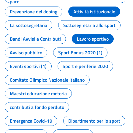
pace
Prevenzione del doping
Attività istituzionale
La sottosegretaria
Sottosegretaria allo sport
Bandi Avvisi e Contributi
Lavoro sportivo
Avviso pubblico
Sport Bonus 2020 (1)
Eventi sportivi (1)
Sport e periferie 2020
Comitato Olimpico Nazionale Italiano
Maestri educazione motoria
contributi a fondo perduto
Emergenza Covid-19
Dipartimento per lo sport