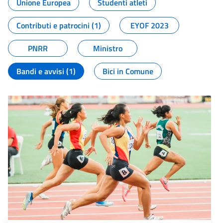
Unione Europea
Studenti atleti
Contributi e patrocini (1)
EYOF 2023
PNRR
Ministro
Bandi e avvisi (1)
Bici in Comune