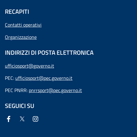
RECAPITI
Contatti operativi
Organizzazione
INDIRIZZI DI POSTA ELETTRONICA
ufficiosport@governo.it
PEC:
ufficiosport@pec.governo.it
PEC PNRR:
pnrrsport@pec.governo.it
SEGUICI SU