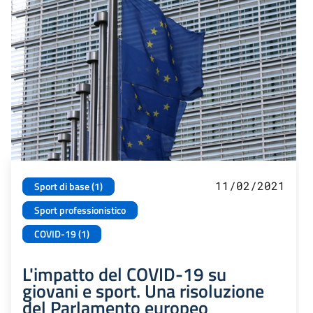
11/02/2021
Sport di base (1)
Sport professionistico
COVID-19 (1)
L'impatto del COVID-19 su
giovani e sport. Una risoluzione
del Parlamento europeo