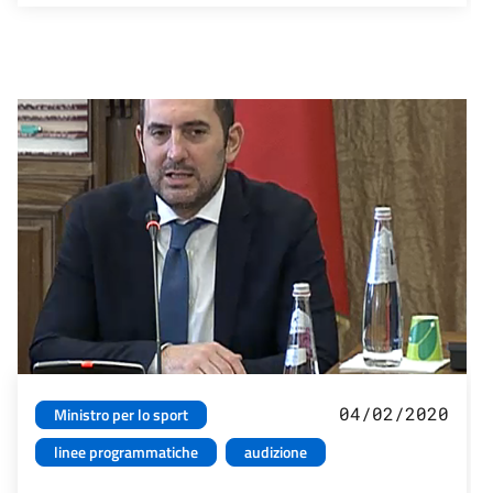
04/02/2020
Ministro per lo sport
linee programmatiche
audizione