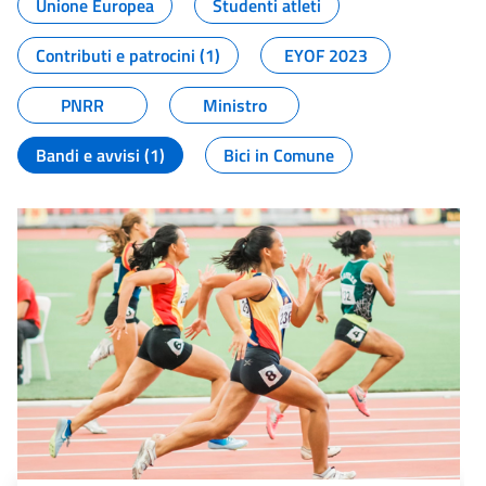
Unione Europea
Studenti atleti
Contributi e patrocini (1)
EYOF 2023
PNRR
Ministro
Bandi e avvisi (1)
Bici in Comune