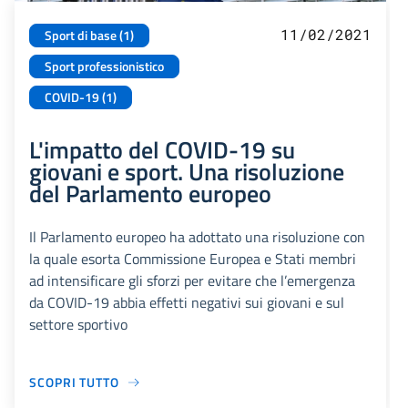
11/02/2021
Sport di base (1)
Sport professionistico
COVID-19 (1)
L'impatto del COVID-19 su
giovani e sport. Una risoluzione
del Parlamento europeo
Il Parlamento europeo ha adottato una risoluzione con
la quale esorta Commissione Europea e Stati membri
ad intensificare gli sforzi per evitare che l’emergenza
da COVID-19 abbia effetti negativi sui giovani e sul
settore sportivo
SCOPRI TUTTO