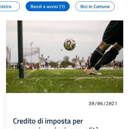
nistro
Bandi e avvisi (1)
Bici in Comune
30/06/2021
Credito di imposta per