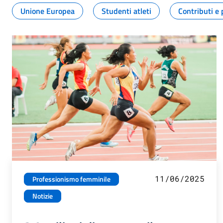
Unione Europea
Studenti atleti
Contributi e 
11/06/2025
Professionismo femminile
Notizie