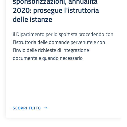
sponsorizzazioni, annualità
2020: prosegue l’istruttoria
delle istanze
il Dipartimento per lo sport sta procedendo con
l’istruttoria delle domande pervenute e con
l’invio delle richieste di integrazione
documentale quando necessario
SCOPRI TUTTO