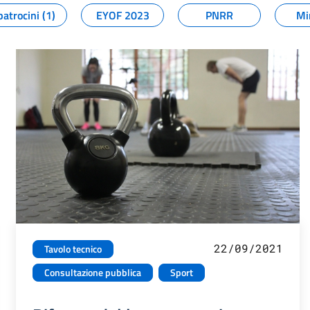
patrocini (1)
EYOF 2023
PNRR
Mi
22/09/2021
Tavolo tecnico
Consultazione pubblica
Sport