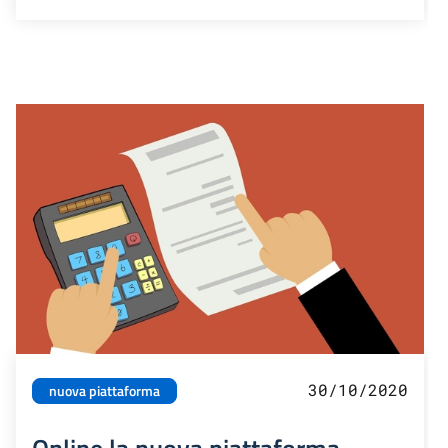
30/10/2020
nuova piattaforma