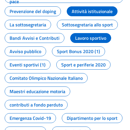
pace
Prevenzione del doping
Attività istituzionale
La sottosegretaria
Sottosegretaria allo sport
Bandi Avvisi e Contributi
Lavoro sportivo
Avviso pubblico
Sport Bonus 2020 (1)
Eventi sportivi (1)
Sport e periferie 2020
Comitato Olimpico Nazionale Italiano
Maestri educazione motoria
contributi a fondo perduto
Emergenza Covid-19
Dipartimento per lo sport