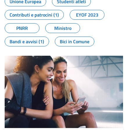
Unione Europea
Studenti atleti
Contributi e patrocini (1)
EYOF 2023
PNRR
Ministro
Bandi e avvisi (1)
Bici in Comune