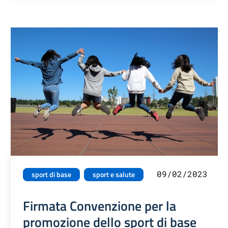
09/02/2023
sport di base
sport e salute
Firmata Convenzione per la
promozione dello sport di base