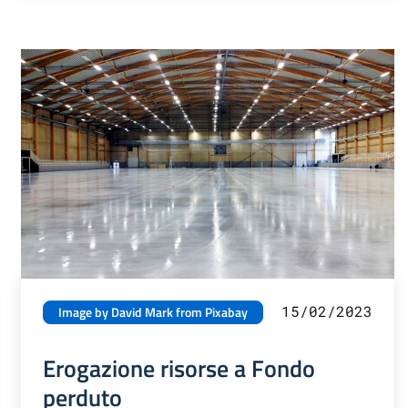
15/02/2023
Image by David Mark from Pixabay
Erogazione risorse a Fondo
perduto