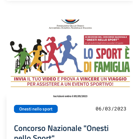
06/03/2023
Onesti nello sport
Concorso Nazionale "Onesti
nello Sport"