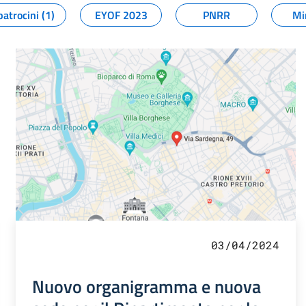
patrocini (1)
EYOF 2023
PNRR
Mi
03/04/2024
Nuovo organigramma e nuova