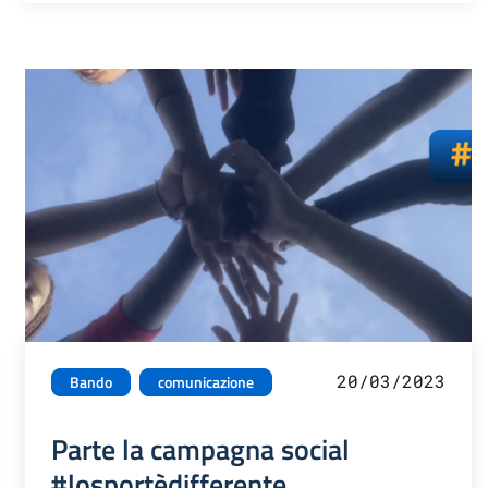
20/03/2023
Bando
comunicazione
Parte la campagna social
#losportèdifferente