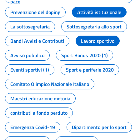
pace
Prevenzione del doping
Attività istituzionale
La sottosegretaria
Sottosegretaria allo sport
Bandi Avvisi e Contributi
Lavoro sportivo
Avviso pubblico
Sport Bonus 2020 (1)
Eventi sportivi (1)
Sport e periferie 2020
Comitato Olimpico Nazionale Italiano
Maestri educazione motoria
contributi a fondo perduto
Emergenza Covid-19
Dipartimento per lo sport