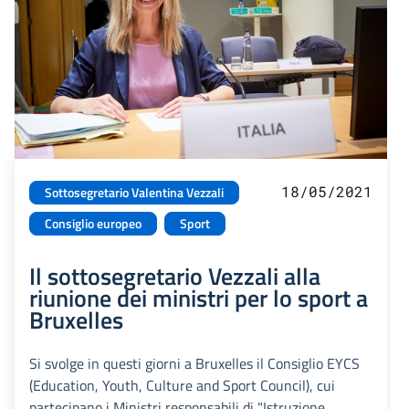
18/05/2021
Sottosegretario Valentina Vezzali
Consiglio europeo
Sport
Il sottosegretario Vezzali alla
riunione dei ministri per lo sport a
Bruxelles
Si svolge in questi giorni a Bruxelles il Consiglio EYCS
(Education, Youth, Culture and Sport Council), cui
partecipano i Ministri responsabili di "Istruzione,