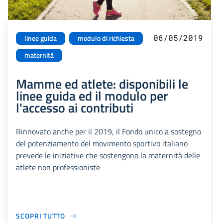
06/05/2019
linee guida
modulo di richiesta
maternità
Mamme ed atlete: disponibili le
linee guida ed il modulo per
l'accesso ai contributi
Rinnovato anche per il 2019, il Fondo unico a sostegno
del potenziamento del movimento sportivo italiano
prevede le iniziative che sostengono la maternità delle
atlete non professioniste
SCOPRI TUTTO