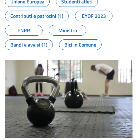
Unione Europea
Studenti atleti
Contributi e patrocini (1)
EYOF 2023
PNRR
Ministro
Bandi e avvisi (1)
Bici in Comune