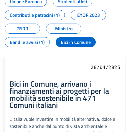
Unione Europea
Studenti atleti
Contributi e patrocini (1)
EYOF 2023
PNRR
Ministro
Bandi e avvisi (1)
Bici in Comune
28/04/2025
Bici in Comune, arrivano i
finanziamenti ai progetti per la
mobilità sostenibile in 471
Comuni italiani
L’Italia vuole investire in mobilità alternativa, dolce e
sostenibile anche dal punto di vista ambientale e