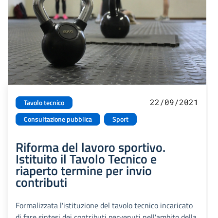
22/09/2021
Tavolo tecnico
Consultazione pubblica
Sport
Riforma del lavoro sportivo.
Istituito il Tavolo Tecnico e
riaperto termine per invio
contributi
Formalizzata l'istituzione del tavolo tecnico incaricato
di fare sintesi dei contributi pervenuti nell'ambito della