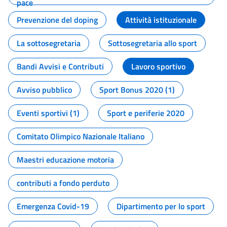
pace
Prevenzione del doping
Attività istituzionale
La sottosegretaria
Sottosegretaria allo sport
Bandi Avvisi e Contributi
Lavoro sportivo
Avviso pubblico
Sport Bonus 2020 (1)
Eventi sportivi (1)
Sport e periferie 2020
Comitato Olimpico Nazionale Italiano
Maestri educazione motoria
contributi a fondo perduto
Emergenza Covid-19
Dipartimento per lo sport